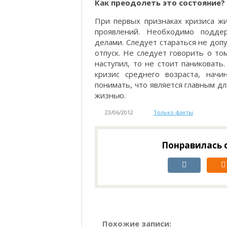
Как преодолеть это состояние?
При первых признаках кризиса ж
проявлений. Необходимо подде
делами. Следует стараться не доп
отпуск. Не следует говорить о то
наступил, то не стоит паниковать
кризис среднего возраста, начи
понимать, что является главным д
жизнью.
23/06/2012
Только факты
Понравилась с
Похожие записи: