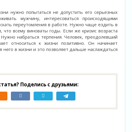
изни нужно попытаться не допустить его серьезных
рживать мужчину, интересоваться происходящими
ускать переутомления в работе. Нужно чаще ездить в
м, что всему виноваты годы. Если же кризис возраста
. Нужно набраться терпения. Человек, преодолевший
нает относиться к жизни позитивно. Он начинает
ля него в жизни и это позволяет дальше наслаждаться
татья? Поделись с друзьями: