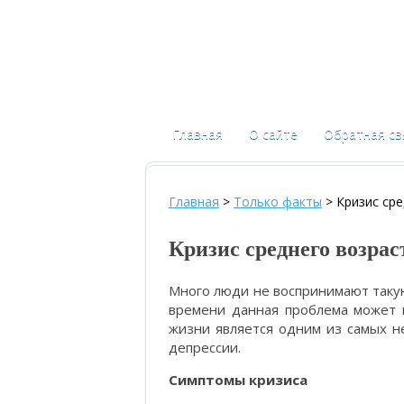
Главная
О сайте
Обратная св
Главная
>
Только факты
>
Кризис сре
Кризис среднего возрас
Много люди не воспринимают такую
времени данная проблема может 
жизни является одним из самых не
депрессии.
Симптомы кризиса