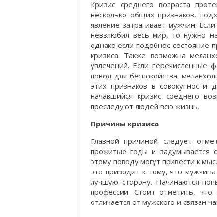
Кризис среднего возраста прот
несколько общих признаков, под
явление затрагивает мужчин. Есл
невзлюбил весь мир, то нужно на
однако если подобное состояние п
кризиса. Также возможна меланх
увлечений. Если перечисленные ф
повод для беспокойства, меланхол
этих признаков в совокупности д
начавшийся кризис среднего воз
преследуют людей всю жизнь.
Причины кризиса
Главной причиной следует отме
прожитые годы и задумывается 
этому поводу могут привести к мысл
это приводит к тому, что мужчина
лучшую сторону. Начинаются поп
профессии. Стоит отметить, что
отличается от мужского и связан ч