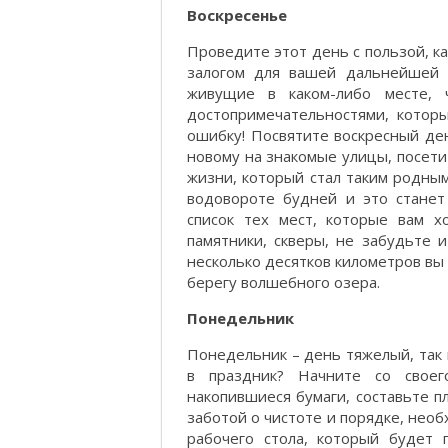
Воскресенье
Проведите этот день с пользой, ка
залогом для вашей дальнейшей н
живущие в каком-либо месте, 
достопримечательностями, которы
ошибку! Посвятите воскресный ден
новому на знакомые улицы, посети
жизни, который стал таким родным
водовороте будней и это станет
список тех мест, которые вам х
памятники, скверы, не забудьте 
несколько десятков километров вы
берегу волшебного озера.
Понедельник
Понедельник – день тяжелый, так 
в праздник? Начните со своег
накопившиеся бумаги, составьте п
заботой о чистоте и порядке, нео
рабочего стола, который будет