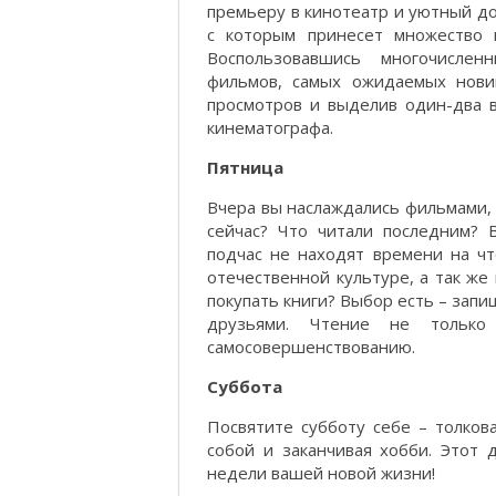
премьеру в кинотеатр и уютный до
с которым принесет множество 
Воспользовавшись многочислен
фильмов, самых ожидаемых новин
просмотров и выделив один-два 
кинематографа.
Пятница
Вчера вы наслаждались фильмами, 
сейчас? Что читали последним?
подчас не находят времени на ч
отечественной культуре, а так же
покупать книги? Выбор есть – зап
друзьями. Чтение не только
самосовершенствованию.
Суббота
Посвятите субботу себе – толков
собой и заканчивая хобби. Этот
недели вашей новой жизни!