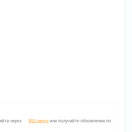
айта через
RSS ленту
или получайте обновления по