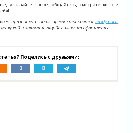
йте, узнавайте новое, общайтесь, смотрите кино и
себя!
ого праздника в наше время становятся
воздушные
время яркий и запоминающийся элемент оформления.
татья? Поделись с друзьями: