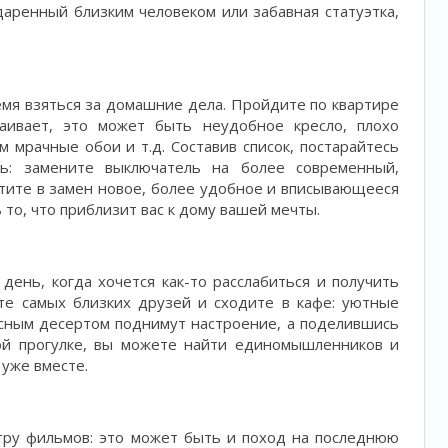
даренный близким человеком или забавная статуэтка,
мя взяться за домашние дела. Пройдите по квартире
аивает, это может быть неудобное кресло, плохо
мрачные обои и т.д. Составив список, постарайтесь
ь: замените выключатель на более современный,
тите в замен новое, более удобное и вписывающееся
 то, что приблизит вас к дому вашей мечты.
день, когда хочется как-то расслабиться и получить
те самых близких друзей и сходите в кафе: уютные
усным десертом поднимут настроение, а поделившись
ой прогулке, вы можете найти единомышленников и
уже вместе.
тру фильмов: это может быть и поход на последнюю