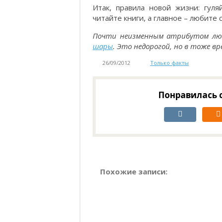
Итак, правила новой жизни: гуля
читайте книги, а главное – любите 
Почти неизменным атрибутом люб
шары
. Это недорогой, но в тоже 
26/09/2012
Только факты
Понравилась с
Похожие записи: