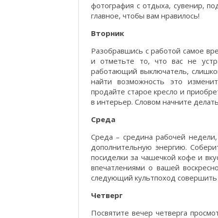
фотография с отдыха, сувенир, по
главное, чтобы вам нравилось!
Вторник
Разобравшись с работой самое вре
и отметьте то, что вас не устр
работающий выключатель, слишком 
найти возможность это изменит
продайте старое кресло и приобре
в интерьер. Словом начните делать
Среда
Среда – средина рабочей недели, 
дополнительную энергию. Собери
посиделки за чашечкой кофе и вк
впечатлениями о вашей воскресн
следующий культпоход совершить 
Четверг
Посвятите вечер четверга просмо