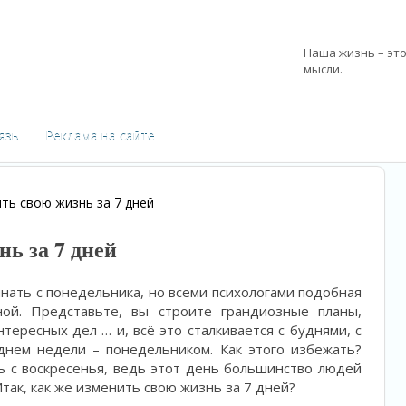
Наша жизнь – эт
мысли.
—
Марк Аврелий –
язь
Реклама на сайте
ть свою жизнь за 7 дней
ь за 7 дней
ать с понедельника, но всеми психологами подобная
ой. Представьте, вы строите грандиозные планы,
тересных дел … и, всё это сталкивается с буднями, с
нем недели – понедельником. Как этого избежать?
ь с воскресенья, ведь этот день большинство людей
так, как же изменить свою жизнь за 7 дней?