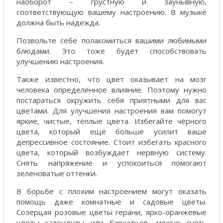
наоборот – грустную и заунывную,
соответствующую вашему настроению. В музыке
должна быть надежда.
Позвольте себе полакомиться вашими любимыми
блюдами. Это тоже будет способствовать
улучшению настроения.
Также известно, что цвет оказывает на мозг
человека определённое влияние. Поэтому нужно
постараться окружить себя приятными для вас
цветами. Для улучшения настроения вам помогут
яркие, чистые, тёплые цвета. Избегайте чёрного
цвета, который ещё больше усилит ваше
депрессивное состояние. Стоит избегать красного
цвета, который возбуждает нервную систему.
Снять напряжение и успокоиться помогают
зеленоватые оттенки.
В борьбе с плохим настроением могут оказать
помощь даже комнатные и садовые цветы.
Созерцая розовые цветы герани, ярко-оранжевые
цветы календулы или бархатцев, можно снять