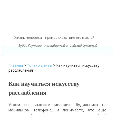
Жизнь человека – прямое следствие его мыслей.
—
Будда Гаутама – легендарный индийский духовный
учитель
Главная
>
Только факты
>
Как научиться искусству
расслабления
Как научиться искусству
расслабления
Утром вы слышите мелодию будильника на
мобильном телефоне, и понимаете, что ещё