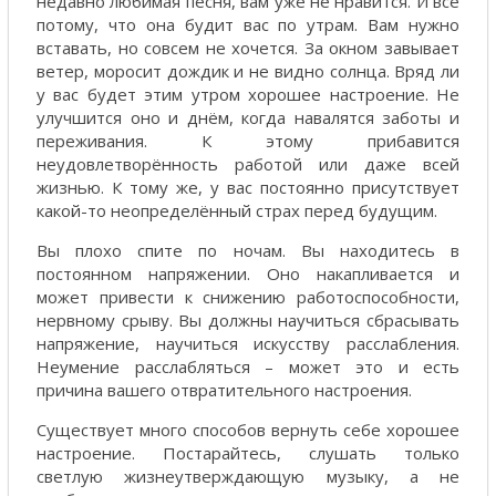
недавно любимая песня, вам уже не нравится. И всё
потому, что она будит вас по утрам. Вам нужно
вставать, но совсем не хочется. За окном завывает
ветер, моросит дождик и не видно солнца. Вряд ли
у вас будет этим утром хорошее настроение. Не
улучшится оно и днём, когда навалятся заботы и
переживания. К этому прибавится
неудовлетворённость работой или даже всей
жизнью. К тому же, у вас постоянно присутствует
какой-то неопределённый страх перед будущим.
Вы плохо спите по ночам. Вы находитесь в
постоянном напряжении. Оно накапливается и
может привести к снижению работоспособности,
нервному срыву. Вы должны научиться сбрасывать
напряжение, научиться искусству расслабления.
Неумение расслабляться – может это и есть
причина вашего отвратительного настроения.
Существует много способов вернуть себе хорошее
настроение. Постарайтесь, слушать только
светлую жизнеутверждающую музыку, а не