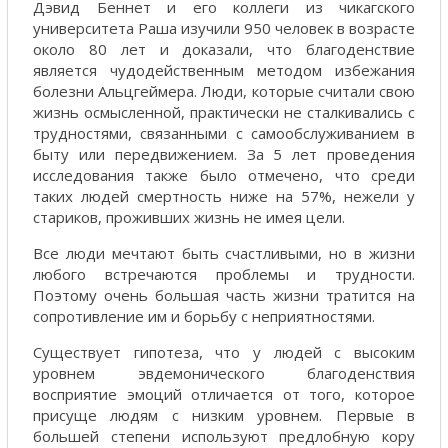
Дэвид Беннет и его коллеги из чикагского
университета Раша изучили 950 человек в возрасте
около 80 лет и доказали, что благоденствие
является чудодейственным методом избежания
болезни Альцгеймера. Люди, которые считали свою
жизнь осмысленной, практически не сталкивались с
трудностями, связанными с самообслуживанием в
быту или передвижением. За 5 лет проведения
исследования также было отмечено, что среди
таких людей смертность ниже на 57%, нежели у
стариков, проживших жизнь не имея цели.
Все люди мечтают быть счастливыми, но в жизни
любого встречаются проблемы и трудности.
Поэтому очень большая часть жизни тратится на
сопротивление им и борьбу с неприятностями.
Существует гипотеза, что у людей с высоким
уровнем эвдемонического благоденствия
восприятие эмоций отличается от того, которое
присуще людям с низким уровнем. Первые в
большей степени используют предлобную кору