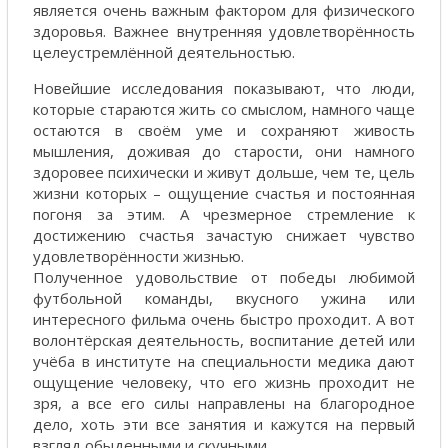
является очень важным фактором для физического
здоровья. Важнее внутренняя удовлетворённость
целеустремлённой деятельностью.
Новейшие исследования показывают, что люди,
которые стараются жить со смыслом, намного чаще
остаются в своём уме и сохраняют живость
мышления, доживая до старости, они намного
здоровее психически и живут дольше, чем те, цель
жизни которых – ощущение счастья и постоянная
погоня за этим. А чрезмерное стремление к
достижению счастья зачастую снижает чувство
удовлетворённости жизнью.
Полученное удовольствие от победы любимой
футбольной команды, вкусного ужина или
интересного фильма очень быстро проходит. А вот
волонтёрская деятельность, воспитание детей или
учёба в институте на специальности медика дают
ощущение человеку, что его жизнь проходит не
зря, а все его силы направлены на благородное
дело, хоть эти все занятия и кажутся на первый
взгляд обыденными и скучными.