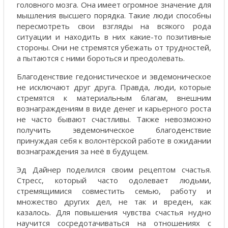
головного мозга. Она имеет огромное значение для
мышления высшего порядка. Такие люди способны
пересмотреть свои взгляды на всякого рода
ситуации и находить в них какие-то позитивные
стороны. Они не стремятся убежать от трудностей,
а пытаются с ними бороться и преодолевать.
Благоденствие гедонистическое и эвдемоническое
не исключают друг друга. Правда, люди, которые
стремятся к материальным благам, внешним
вознаграждениям в виде денег и карьерного роста
не часто бывают счастливы. Также невозможно
получить эвдемоническое благоденствие
принуждая себя к волонтёрской работе в ожидании
вознаграждения за неё в будущем.
Эд Дайнер поделился своим рецептом счастья.
Стресс, который часто одолевает людьми,
стремящимися совместить семью, работу и
множество других дел, не так и вреден, как
казалось. Для повышения чувства счастья нудно
научится сосредотачиваться на отношениях с