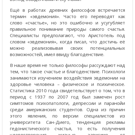
Ещё в работах древних философов встречается
термин «эвдемония». Часто его переводят как
слово «счастье», но это ошибочно и усугубляет
правильное понимание природы самого счастья.
Специалисты предполагают, что Аристотель под
словом «эвдемония», когда писал, что достичь её
можно реализовывая своих потенциальных
возможностей, имел ввиду благоденствие.
В наше время не только философы рассуждают над
тем, что такое счастье и благоденствие. Психологи
занимаются изучением воздействия эвдемонии на
здоровье человека – физическое и психическое.
Статистика 2010 года свидетельствует о том, что в
период с 1937 по 2007 год был замечен рост
симптомов психопатологи, депрессии и паранойи
среди американских студентов. Одна из причин
этого явления, по версии специалистов из
университета Сан-Диего, тенденция рекламы
гедонистического счастья, то есть получения
удовлетворения жизнью зависимо от