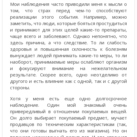
Мои наблюдения часто приводили меня к мысли о
том, что страх перед чем-то способствуют
реализации этого события. Например, можно
заметить, что люди, которые бояться простудиться
и принимают для этих целей какие-то препараты,
чаще всего и заболевают. Однако непонятно, что
здесь причина, а что следствие. То ли слабость
здоровья и повышенная склонность к болезням
вынуждает людей принимать какие-то меры, то ли
наоборот, принимаемые меры ослабляют организм
и фокусируют внимание на нежелательном
результате. Скорее всего, одно неотделимо от
другого и есть влияние как с одной, так и с другой
стороны.
Хотя у меня есть еще одно долгосрочное
наблюдение. Один мой знакомый очень
привередливый в отношении покупаемых вещей.
Он долго выбирает покупаемый предмет, мучает
продавцов по техническим характеристикам (так,
что они готовы выгнать его из магазина). Но он