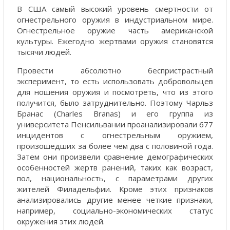
В США самый высокий уровень смертности от
огнестрельного оружия в индустриальном мире.
Огнестрельное оружие часть американской
культуры. Ежегодно жертвами оружия становятся
тысячи людей.
Провести абсолютно беспристрастный
эксперимент, то есть использовать добровольцев
для ношения оружия и посмотреть, что из этого
получится, было затруднительно. Поэтому Чарльз
Бранас (Charles Branas) и его группа из
университета Пенсильвании проанализировали 677
инцидентов с огнестрельным оружием,
произошедших за более чем два с половиной года.
Затем они произвели сравнение демографических
особенностей жертв ранений, таких как возраст,
пол, национальность, с параметрами других
жителей Филадельфии. Кроме этих признаков
анализировались другие менее четкие признаки,
например, социально-экономических статус
окружения этих людей.