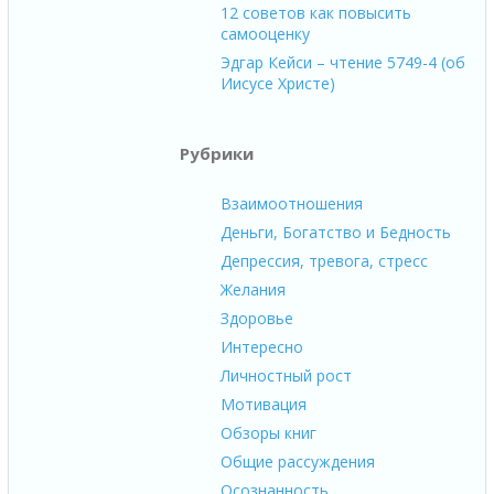
12 советов как повысить
самооценку
Эдгар Кейси – чтение 5749-4 (об
Иисусе Христе)
Рубрики
Взаимоотношения
Деньги, Богатство и Бедность
Депрессия, тревога, стресс
Желания
Здоровье
Интересно
Личностный рост
Мотивация
Обзоры книг
Общие рассуждения
Осознанность