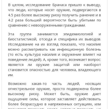
В целом, исследование Бранаса пришло к выводу,
что люди, которые носят оружие, подвергаются в
4.5 раз более высокому риску получить ранение и в
4.2 раза большей вероятности быть убитыми по
сравнению с невооруженными гражданами.
Эта группа занимается эпидемиологией и
биостатистикой, отсюда и специфика их выводов.
Исследование на их взгляд показало, что насилие
можно рассматривать как инфекционную болезнь
(то есть культура насилия и окружение влияет на
поведение людей). А, кроме того, возникает вопрос:
является ли оружие защитой или наоборот
становится опасностью для человека, владеющего
им.
Возможно какая-то часть людей, носящих
огнестрельное оружие, просто подвержена более
высокому риску. Может быть, оружие дает
ощущение силы, которое заставляет действовать
более безрассудно в напряженных ситуациях, или