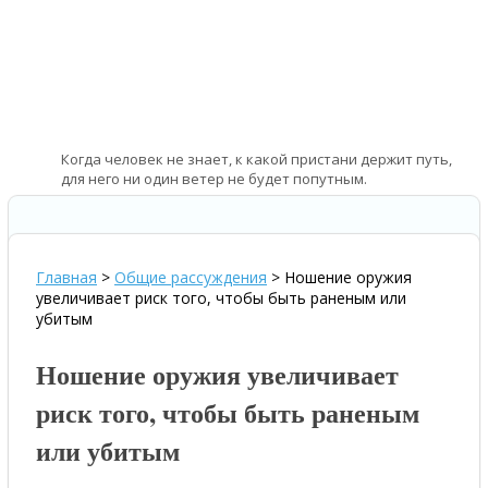
Когда человек не знает, к какой пристани держит путь,
для него ни один ветер не будет попутным.
—
Сенека – римский философ и государственный деятель
Главная
>
Общие рассуждения
>
Ношение оружия
увеличивает риск того, чтобы быть раненым или
убитым
Ношение оружия увеличивает
риск того, чтобы быть раненым
или убитым