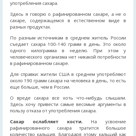
употребления сахара.
Здесь я говорю о рафинированном сахаре, а не о
сахаре, содержащемся в естественном виде в
разных продуктах.
По разным источникам в среднем житель России
съедает сахара 100-140 грамм в день. Это около
одного килограмма в неделю. При этом у
человеческого организма нет никакой потребности
в рафинированном сахаре.
Для справки: жители США в среднем употребляют
около 190 грамм сахара на человека в день, то есть
еще больше, чем в России.
О вреде сахара все хоть что-нибудь слышали.
Здесь хочу привести самые весомые аргументы в
пользу отказа от употребления сахара.
Сахар ослабляет кости.
На усвоение
рафинированного сахара тратится большое
количество кальция. Благодаря этому кальций как