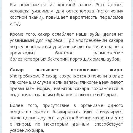
бы вымывается из костной ткани. Это делает
человека уязвимым для остеопороза (истончения
костной ткани), повышает вероятность переломов
и т.д.
Кроме того, сахар ослабляет наши зубы, делая их
уязвимыми для кариеса. При употреблении сахара
во рту повышается уровень кислотности, из-за чего
происходит быстрое размножение
болезнетворных бактерий, портящих эмаль зубов.
Сахар вызывает отложение жира.
Употребляемый сахар сохраняется в печени в виде
гликогена. В случае если запасы гликогена начинают
превышать норму, избыток сахара сохраняется в
виде жира, главным образом на животе и бедрах.
Более того, присутствие в организме одного
вещества может блокировать или стимулирует
поглощение другого, а употребление сахара вместе
с жиром, по некоторым данным, способствует
усвоению жира.