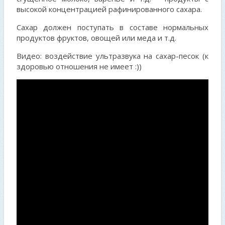
высокой концентрацией рафинированного сахара.
Сахар должен поступать в составе нормальных
продуктов фруктов, овощей или меда и т.д.
Видео: воздействие ультразвука на сахар-песок (к
здоровью отношения не имеет :))