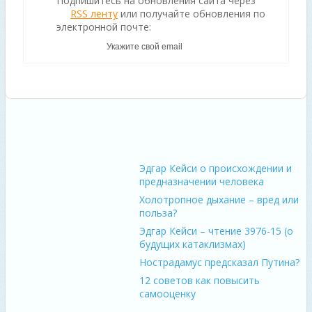
Подпишитесь на обновления сайта через
RSS ленту
или получайте обновления по
электронной почте:
Эдгар Кейси о происхождении и
предназначении человека
Холотропное дыхание – вред или
польза?
Эдгар Кейси – чтение 3976-15 (о
будущих катаклизмах)
Нострадамус предсказал Путина?
12 советов как повысить
самооценку