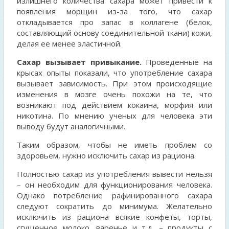
излишнего количества сахара может привести к
появления морщин из-за того, что сахар
откладывается про запас в коллагене (белок,
составляющий основу соединительной ткани) кожи,
делая ее менее эластичной.
Сахар вызывает привыкание.
Проведенные на
крысах опыты показали, что употребление сахара
вызывает зависимость. При этом происходящие
изменения в мозге очень похожи на те, что
возникают под действием кокаина, морфия или
никотина. По мнению ученых для человека эти
выводу будут аналогичными.
Таким образом, чтобы не иметь проблем со
здоровьем, нужно исключить сахар из рациона.
Полностью сахар из употребления вывести нельзя
– он необходим для функционирования человека.
Однако потребление рафинированного сахара
следуют сократить до минимума. Желательно
исключить из рациона всякие конфеты, торты,
сгущенное молоко, варенье и т.д. – продукты с