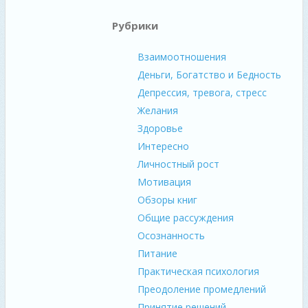
Рубрики
Взаимоотношения
Деньги, Богатство и Бедность
Депрессия, тревога, стресс
Желания
Здоровье
Интересно
Личностный рост
Мотивация
Обзоры книг
Общие рассуждения
Осознанность
Питание
Практическая психология
Преодоление промедлений
Принятие решений