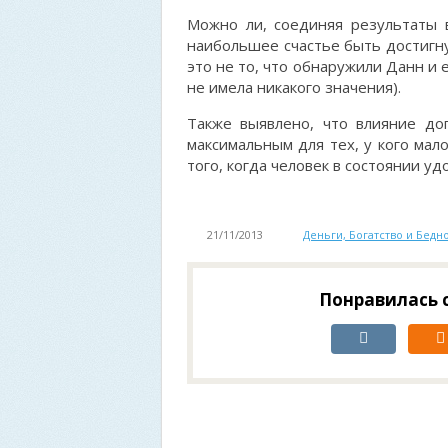
Можно ли, соединяя результаты в
наибольшее счастье быть достигну
это не то, что обнаружили Данн и е
не имела никакого значения).
Также выявлено, что влияние до
максимальным для тех, у кого мал
того, когда человек в состоянии у
21/11/2013
Деньги, Богатство и Бедн
Понравилась с