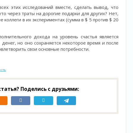
сех этих исследований вместе, сделать вывод, что
то через траты на дорогие подарки для других? Нет,
е коллеги в их экспериментах (сумма в $ 5 против $ 20
полнительного дохода на уровень счастья является
о денег, но оно сохраняется некоторое время и после
довлетворить свои основные потребности.
ость
татья? Поделись с друзьями: