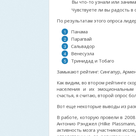
Вы что-то узнали или заним
Чувствуете ли вы радость в
По результатам этого опроса лиде
Панама
Парагвай
Сальвадор
Венесуэла
Тринидад и Тобаго
Замыкают рейтинг: Сингапур, Армени
Как видим, во втором рейтинге ск
населения и их эмоциональным 
счастья, я считаю, второй опрос бо
Вот еще некоторые выводы из раз
В работе, которую провели в 2008
Антонио Рэнджел (Hilke Plassmann, 
активность мозга участников исслед