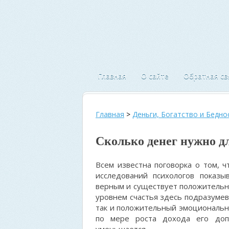
Главная
О сайте
Обратная св
Главная
>
Деньги, Богатство и Бедно
Сколько денег нужно д
Всем известна поговорка о том, ч
исследований психологов показы
верным и существует положительна
уровнем счастья здесь подразумев
так и положительный эмоциональный
по мере роста дохода его доп