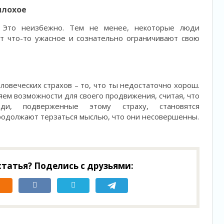
 плохое
. Это неизбежно. Тем не менее, некоторые люди
т что-то ужасное и сознательно ограничивают свою
овеческих страхов – то, что ты недостаточно хорош.
яем возможности для своего продвижения, считая, что
ди, подверженные этому страху, становятся
родолжают терзаться мыслью, что они несовершенны.
татья? Поделись с друзьями: