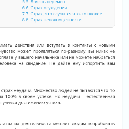
5
5. Боязнь перемен
6
6. Страх осуждения
7
7. Страх, что случится что-то плохое
8
8. Страх неполноценности
мать действия или вступать в контакты с новыми
чувство может проявляться по-разному: вы никак не
рплате у вашего начальника или не можете набраться
человека на свидание. Не дайте ему испортить вам
страх неудачи. Множество людей не пытаются что-то
на 100% в своем успехе. Но неудачи – естественная
ы учимся достижению успеха.
ьтатах их деятельности мешает людям попробовать