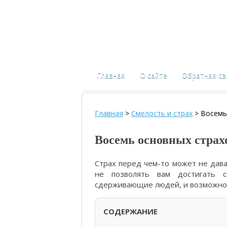
Главная
О сайте
Обратная св
Главная
>
Смелость и страх
>
Восемь
Восемь основных страх
Страх перед чем-то может не дав
не позволять вам достигать с
сдерживающие людей, и возможно 
СОДЕРЖАНИЕ