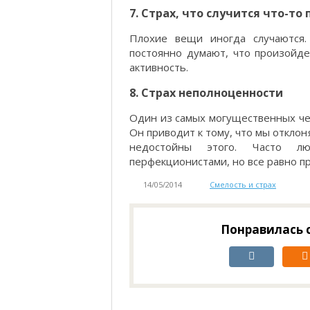
7. Страх, что случится что-то
Плохие вещи иногда случаются
постоянно думают, что произойде
активность.
8. Страх неполноценности
Один из самых могущественных чел
Он приводит к тому, что мы отклон
недостойны этого. Часто лю
перфекционистами, но все равно п
14/05/2014
Смелость и страх
Понравилась с