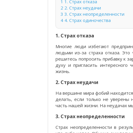
1
1. Страх отказа
2
2. Страх неудачи
3
3. Страх неопределенности
4
4. Страх одиночества
1. Страх отказа
Многие люди избегают предприни
людьми из-за страха отказа. Это 
решитесь попросить прибавку к за
духу и пригласить интересного 
жизнь.
2. Страх неудачи
На вершине мира фобий находится 
делать, если только не уверены 
часть нашей жизни. На неудачах м
3. Страх неопределенности
Страх неопределенности в резул