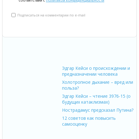
соответствии с
Политикой конфиденциальности
Подписаться на комментарии по e-mail
Эдгар Кейси о происхождении и
предназначении человека
Холотропное дыхание – вред или
польза?
Эдгар Кейси – чтение 3976-15 (о
будущих катаклизмах)
Нострадамус предсказал Путина?
12 советов как повысить
самооценку