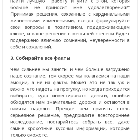
найти лучшую работу и уйти с этой, которая
больше не приносит мне удовлетворения?”
Принимая решения, связанные с кардинальными
жизненными изменениями, всегда формулируйте
свои вопросы в позитивном, поддерживающем
ключе, и ваше решение в меньшей степени будет
подвержено влиянию сомнений, неуверенности в
себе и сожалений.
3. Собирайте все факты
Чем сильнее мы заняты и чем больше загружено
наше сознание, тем скорее мы полагаемся на наши
эмоции, а не на факты. Может это не так уж и
важно, что надеть на прогулку, но когда приходится
выбирать, куда инвестировать деньги, ошибки
обходятся нам значительно дороже и остаются в
памяти надолго. Прежде чем принять столь
серьёзное решение, предпримите всестороннее
исследование, постарайтесь собрать все, даже
самые крохотные кусочки информации, которые
только сможете.