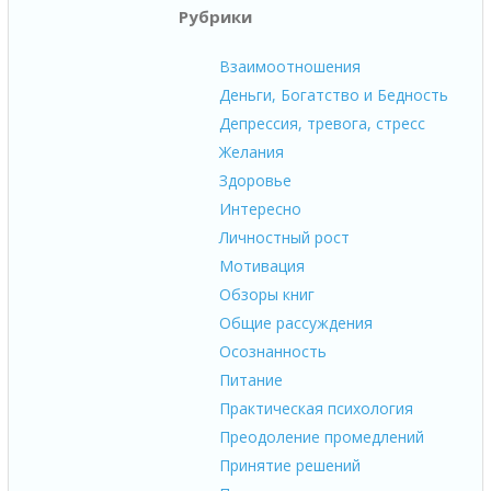
Рубрики
Взаимоотношения
Деньги, Богатство и Бедность
Депрессия, тревога, стресс
Желания
Здоровье
Интересно
Личностный рост
Мотивация
Обзоры книг
Общие рассуждения
Осознанность
Питание
Практическая психология
Преодоление промедлений
Принятие решений