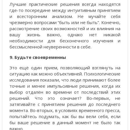
Лучшие практические решения всегда находятся
где-то посередине между интуитивным принятием
и всесторонним анализом. Не мучайте себя
чрезмерно вопросами “быть или не быть”. Конечно,
рассмотрение своих возможностей и их влияния на
вашу жизнь важно, однако нет никакой
необходимости для бесконечного изучения и
бессмысленной неуверенности в себе.
9. Будьте своевременны
Это ещё один прием, позволяющий взглянуть на
ситуацию как можно объективней. Психологические
исследования показали, что люди принимают более
точные и менее импульсивные решения, когда их
выбор отдалён во времени от последствий этих
решений. Что это означает? Во-первых, не
затягивайте с принятием решения до последнего
момента. Во-вторых, в условиях временного пресса,
попытайтесь подумать, как бы вы вели себя, если
бы ваше решение в данный момент не было так
важно.