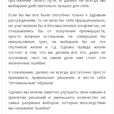
протяжении своего пути, и далеко не всегда мы
выбираем действительно лучшее для себя.
Если бы мы все были способны только к здравым
рассуждениям, то не вели бы себя иррационально,
не участвовали бы в бессмысленных конфликтах, не
отказывались бы от получения преимуществ,
просто вопреки остальным, не совершали бы
импульсивных трат, не выбирали бы не тех
спутников жизни и т.д. Однако правда жизни
состоит в том, что мы делаем всё это, даже не
осознавая, чего на самом деле нам стоят эти
жизненные ошибки.
К сожалению, далеко не всегда достаточно просто
принимать правильные решения и вести себя
“оптимальным” образом.
Однако мы можем заметно улучшить свои навыки в
принятии решений и уменьшить количество не
самых разумных выборов, которые впоследствии
мы называем “ошибки”.