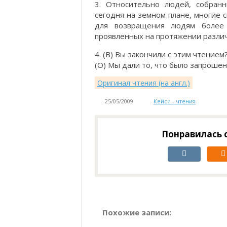
3. Относительно людей, собранн
сегодня на земном плане, многие 
для возвращения людям более 
проявленных на протяжении различн
4. (В) Вы закончили с этим чтением
(О) Мы дали то, что было запрошен
Оригинал чтения (на англ.)
25/05/2009
Кейси - чтения
Понравилась с
Похожие записи: