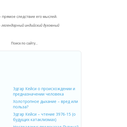
 прямое следствие его мыслей.
– легендарный индийский духовный
Эдгар Кейси о происхождении и
предназначении человека
Холотропное дыхание – вред или
польза?
Эдгар Кейси – чтение 3976-15 (о
будущих катаклизмах)
Нострадамус предсказал Путина?