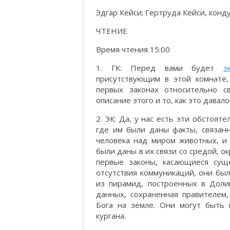
Эдгар Кейси; Гертруда Кейси, конд
ЧТЕНИЕ
Время чтения 15:00
1. ГК: Перед вами будет
э
присутствующим в этой комнате,
первых законах относительно с
описание этого и то, как это давал
2. ЭК: Да, у нас есть эти обстоят
где им были даны факты, связан
человека над миром животных, и 
были даны в их связи со средой, 
первые законы, касающиеся сущ
отсутствия коммуникаций, они был
из пирамид, построенных в Доли
данных, сохраненная правителем,
Бога на земле. Они могут быть 
кургана.