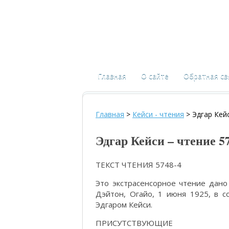
Главная
О сайте
Обратная св
Главная
>
Кейси - чтения
>
Эдгар Кейс
Эдгар Кейси – чтение 5
ТЕКСТ ЧТЕНИЯ 5748-4
Это экстрасенсорное чтение дано
Дэйтон, Огайо, 1 июня 1925, в с
Эдгаром Кейси.
ПРИСУТСТВУЮЩИЕ