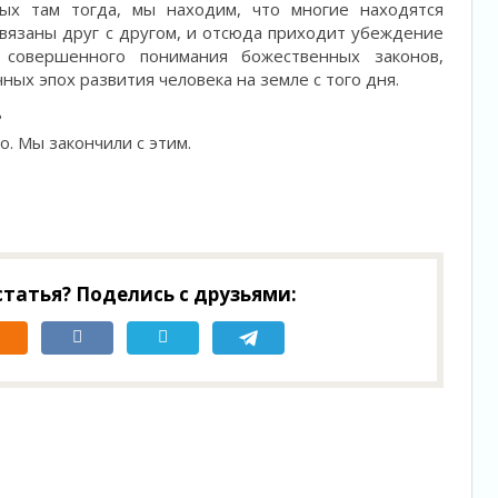
ых там тогда, мы находим, что многие находятся
связаны друг с другом, и отсюда приходит убеждение
совершенного понимания божественных законов,
ых эпох развития человека на земле с того дня.
?
о. Мы закончили с этим.
татья? Поделись с друзьями: