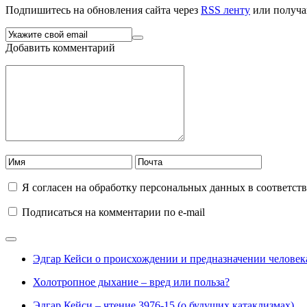
Подпишитесь на обновления сайта через
RSS ленту
или получа
Добавить комментарий
Я согласен на обработку персональных данных в соответст
Подписаться на комментарии по e-mail
Эдгар Кейси о происхождении и предназначении человек
Холотропное дыхание – вред или польза?
Эдгар Кейси – чтение 3976-15 (о будущих катаклизмах)