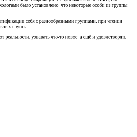
ологами было установлено, что некоторые особи из группы
дентификации себя с разнообразными группами, при чтении
льных групп.
 реальности, узнавать что-то новое, а ещё и удовлетворять