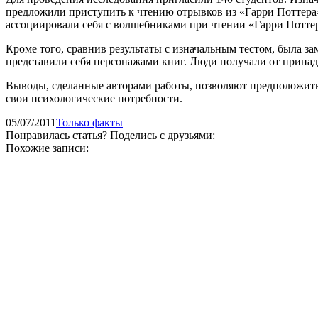
предложили приступить к чтению отрывков из «Гарри Поттера
ассоциировали себя с волшебниками при чтении «Гарри Потте
Кроме того, сравнив результаты с изначальным тестом, была за
представили себя персонажами книг. Люди получали от принадл
Выводы, сделанные авторами работы, позволяют предположить, ч
свои психологические потребности.
05/07/2011
Только факты
Понравилась статья? Поделись с друзьями:
Похожие записи: