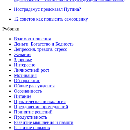
Нострадамус предсказал Путина?
12 советов как повысить самооценку
Рубрики
Взаимоотношения
Деньги, Богатство и Бедность
Депрессия, тревога, стресс
Желания
Здоровье
Интересно
Личностный рост
Мотивация
Обзоры книг
Общие рассуждения
Осознанность
Питание
Практическая психология
Преодоление промедлений
Принятие решений
Продуктивность
Развитие мышления и памяти
Развитие навыков