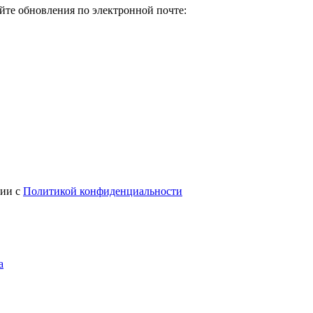
йте обновления по электронной почте:
вии с
Политикой конфиденциальности
а