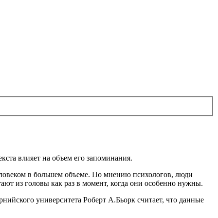
кста влияет на объем его запоминания.
ловеком в большем объеме. По мнению психологов, люди
ают из головы как раз в момент, когда они особенно нужны.
рнийского университета Роберт А.Бьорк считает, что данные