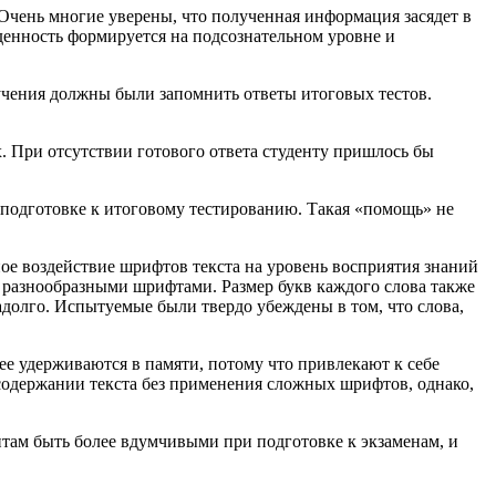
чень многие уверены, что полученная информация засядет в
денность формируется на подсознательном уровне и
бучения должны были запомнить ответы итоговых тестов.
 При отсутствии готового ответа студенту пришлось бы
 подготовке к итоговому тестированию. Такая «помощь» не
ое воздействие шрифтов текста на уровень восприятия знаний
 разнообразными шрифтами. Размер букв каждого слова также
надолго. Испытуемые были твердо убеждены в том, что слова,
е удерживаются в памяти, потому что привлекают к себе
 содержании текста без применения сложных шрифтов, однако,
нтам быть более вдумчивыми при подготовке к экзаменам, и