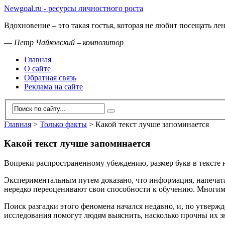
Newgoal.ru - ресурсы личностного роста
Вдохновение – это такая гостья, которая не любит посещать л
—
Петр Чайковский – композитор
Главная
О сайте
Обратная связь
Реклама на сайте
Главная
>
Только факты
>
Какой текст лучше запоминается
Какой текст лучше запоминается
Вопреки распространенному убеждению, размер букв в тексте н
Экспериментальным путем доказано, что информация, напечат
нередко переоценивают свои способности к обучению. Многим и
Поиск разгадки этого феномена начался недавно, и, по утвер
исследования помогут людям выяснить, насколько прочны их зн