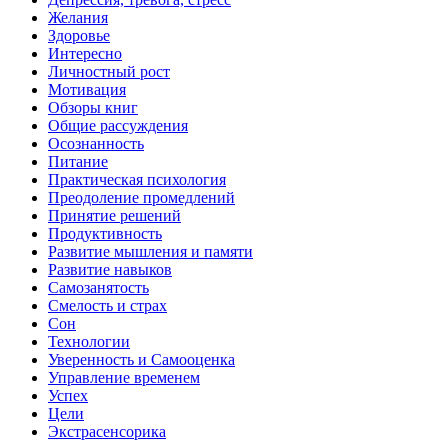
Желания
Здоровье
Интересно
Личностный рост
Мотивация
Обзоры книг
Общие рассуждения
Осознанность
Питание
Практическая психология
Преодоление промедлений
Принятие решений
Продуктивность
Развитие мышления и памяти
Развитие навыков
Самозанятость
Смелость и страх
Сон
Технологии
Уверенность и Самооценка
Управление временем
Успех
Цели
Экстрасенсорика