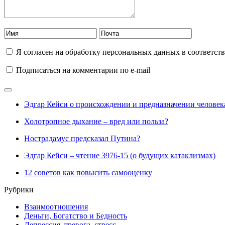
Я согласен на обработку персональных данных в соответст
Подписаться на комментарии по e-mail
Эдгар Кейси о происхождении и предназначении человек
Холотропное дыхание – вред или польза?
Нострадамус предсказал Путина?
Эдгар Кейси – чтение 3976-15 (о будущих катаклизмах)
12 советов как повысить самооценку
Рубрики
Взаимоотношения
Деньги, Богатство и Бедность
Депрессия, тревога, стресс