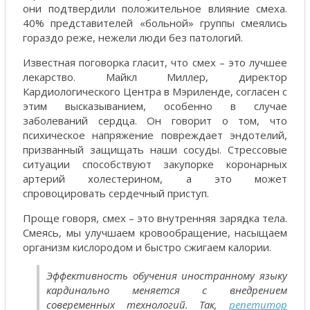
они подтвердили положительное влияние смеха.
40% представителей «больной» группы смеялись
гораздо реже, нежели люди без патологий.
Известная поговорка гласит, что смех – это лучшее
лекарство. Майкл Миллер, директор
Кардиологического Центра в Мэриленде, согласен с
этим высказыванием, особенно в случае
заболеваний сердца. Он говорит о том, что
психическое напряжение повреждает эндотелий,
призванный защищать наши сосуды. Стрессовые
ситуации способствуют закупорке коронарных
артерий холестерином, а это может
спровоцировать сердечный приступ.
Проще говоря, смех – это внутренняя зарядка тела.
Смеясь, мы улучшаем кровообращение, насыщаем
организм кислородом и быстро сжигаем калории.
Эффективность обучения иностранному языку
кардинально меняется с внедрением
совеременных технологий. Так,
репетитор