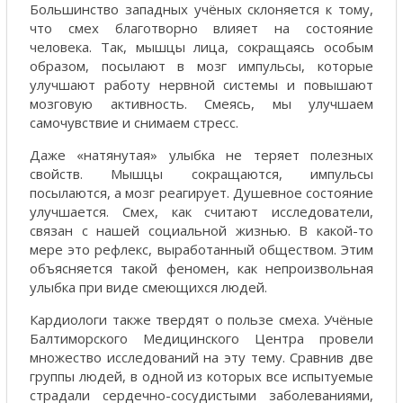
Большинство западных учёных склоняется к тому,
что смех благотворно влияет на состояние
человека. Так, мышцы лица, сокращаясь особым
образом, посылают в мозг импульсы, которые
улучшают работу нервной системы и повышают
мозговую активность. Смеясь, мы улучшаем
самочувствие и снимаем стресс.
Даже «натянутая» улыбка не теряет полезных
свойств. Мышцы сокращаются, импульсы
посылаются, а мозг реагирует. Душевное состояние
улучшается. Смех, как считают исследователи,
связан с нашей социальной жизнью. В какой-то
мере это рефлекс, выработанный обществом. Этим
объясняется такой феномен, как непроизвольная
улыбка при виде смеющихся людей.
Кардиологи также твердят о пользе смеха. Учёные
Балтиморского Медицинского Центра провели
множество исследований на эту тему. Сравнив две
группы людей, в одной из которых все испытуемые
страдали сердечно-сосудистыми заболеваниями,