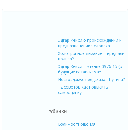
Эдгар Кейси о происхождении и
предназначении человека
Холотропное дыхание – вред или
польза?
Эдгар Кейси – чтение 3976-15 (о
будущих катаклизмах)
Нострадамус предсказал Путина?
12 советов как повысить
самооценку
Рубрики
Взаимоотношения