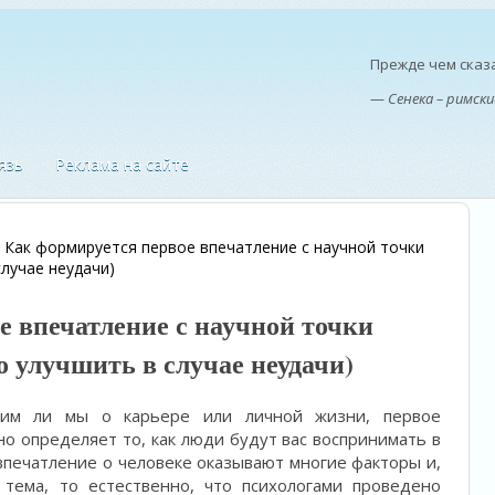
Прежде чем сказа
—
Сенека – римск
язь
Реклама на сайте
>
Как формируется первое впечатление с научной точки
случае неудачи)
е впечатление с научной точки
о улучшить в случае неудачи)
орим ли мы о карьере или личной жизни, первое
о определяет то, как люди будут вас воспринимать в
печатление о человеке оказывают многие факторы и,
 тема, то естественно, что психологами проведено