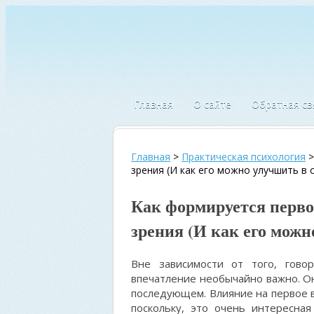
Главная
О сайте
Обратная св
Главная
>
Практическая психология
зрения (И как его можно улучшить в 
Как формируется перво
зрения (И как его можн
Вне зависимости от того, гов
впечатление необычайно важно. Он
последующем. Влияние на первое в
поскольку, это очень интересная