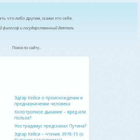
ть что-либо другим, скажи это себе.
ий философ и государственный деятель
Эдгар Кейси о происхождении и
предназначении человека
Холотропное дыхание – вред или
польза?
Нострадамус предсказал Путина?
Эдгар Кейси – чтение 3976-15 (о
будущих катаклизмах)