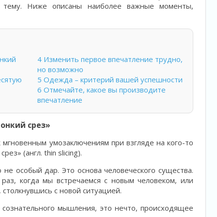
у тему. Ниже описаны наиболее важные моменты,
нкий
4
Изменить первое впечатление трудно,
но возможно
есятую
5
Одежда – критерий вашей успешности
6
Отмечайте, какое вы производите
впечатление
онкий срез»
к мгновенным умозаключениям при взгляде на кого-то
з» (англ. thin slicing).
о не особый дар. Это основа человеческого существа.
раз, когда мы встречаемся с новым человеком, или
 столкнувшись с новой ситуацией.
ь сознательного мышления, это нечто, происходящее