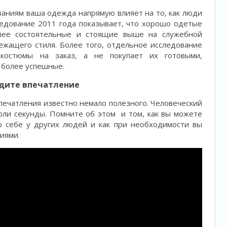
аниям ваша одежда напрямую влияет на то, как люди
едование 2011 года показывает, что хорошо одетые
лее состоятельные и стоящие выше на служебной
лежащего стиля. Более того, отдельное исследование
 костюмы на заказ, а не покупает их готовыми,
 более успешные.
одите впечатление
впечатления известно немало полезного. Человеческий
оли секунды. Помните об этом и том, как вы можете
о себе у других людей и как при необходимости вы
иями.