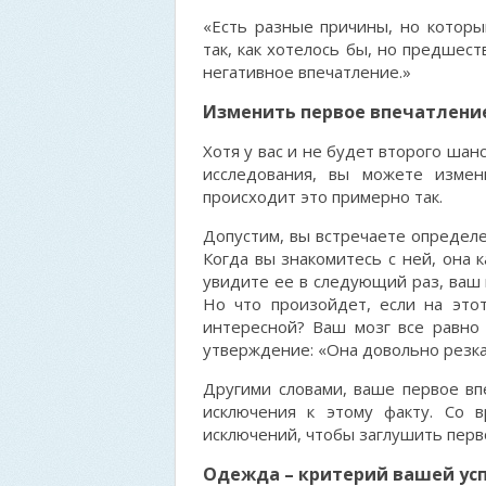
«Есть разные причины, но котор
так, как хотелось бы, но предшес
негативное впечатление.»
Изменить первое впечатление
Хотя у вас и не будет второго шан
исследования, вы можете измен
происходит это примерно так.
Допустим, вы встречаете определ
Когда вы знакомитесь с ней, она 
увидите ее в следующий раз, ваш 
Но что произойдет, если на это
интересной? Ваш мозг все равно 
утверждение: «Она довольно резка
Другими словами, ваше первое вп
исключения к этому факту. Со 
исключений, чтобы заглушить перв
Одежда – критерий вашей ус