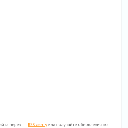
айта через
RSS ленту
или получайте обновления по