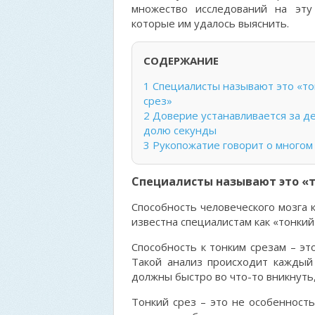
множество исследований на эт
которые им удалось выяснить.
СОДЕРЖАНИЕ
1
Специалисты называют это «то
срез»
2
Доверие устанавливается за д
долю секунды
3
Рукопожатие говорит о многом
Специалисты называют это «т
Способность человеческого мозга 
известна специалистам как «тонкий сре
Способность к тонким срезам – эт
Такой анализ происходит каждый 
должны быстро во что-то вникнуть,
Тонкий срез – это не особенност