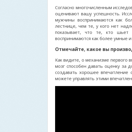
Согласно многочисленным исследов
оценивают вашу успешность. Иссл
мужчины воспринимаются как бо
лестнице, чем те, у кого нет над
показывает, что те, кто шьет
воспринимаются как более умные и
Отмечайте, какое вы произв
Как видите, о механизме первого 
мозг способен давать оценку за д
создавать хорошее впечатление 
можете управлять этими впечатлен