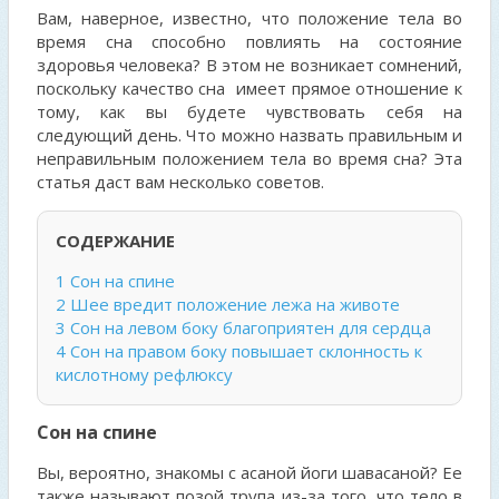
Вам, наверное, известно, что положение тела во
время сна способно повлиять на состояние
здоровья человека? В этом не возникает сомнений,
поскольку качество сна имеет прямое отношение к
тому, как вы будете чувствовать себя на
следующий день. Что можно назвать правильным и
неправильным положением тела во время сна? Эта
статья даст вам несколько советов.
СОДЕРЖАНИЕ
1
Сон на спине
2
Шее вредит положение лежа на животе
3
Сон на левом боку благоприятен для сердца
4
Сон на правом боку повышает склонность к
кислотному рефлюксу
Сон на спине
Вы, вероятно, знакомы с асаной йоги шавасаной? Ее
также называют позой трупа из-за того, что тело в