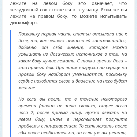
лежите на левом боку это означает, что
желудочный сок стекается в эту чащу. Если же вы
лежите на правом боку, то можете испытывать
дискомфорт.
Поскольку первая часть статьи отсылала нас к
йоге, то, как человек немного ей занимающийся,
добавлю от себя мнение, которое можно
услышать из йогических источников о том, на
каком боку лучше лежать. С точки зрения йоги –
это правый бок. При этом нагрузка на сердце на
правом боку наоборот уменьшается, поскольку
сердце находится слева и давление на него будет
меньше.
Но если вы поели, то в течение некоторого
времени (точно не знаю сколько, скорее всего
часа 2) после приема пищи нужно лежать на
левом боку, иначе в перспективе получите
проблемы с пищеварением. То есть лежать после
еды вовсе необязательно, но если уж вы решили,