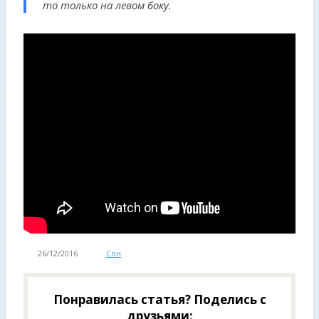
то только на левом боку.
26/12/2016
Сон
Понравилась статья? Поделись с
друзьями: