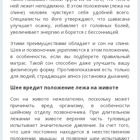
ней лежит неподвижно. В этом положении (лежа на
спине) человек чувствует себя удобней всего.
Специалисты по йоге утверждают, что шавасана
улучшает осанку, избавляет от головных болей,
увеличивает энергию и борется с бессонницей.
Этими преимуществами обладает и сон на спине.
Шея и позвоночник укрепляются в этом положении,
в особенности, если вы подберете правильный
матрас. Такой сон способен даже улучшить вашу
физическую форму. Противопоказания есть только
для людей, страдающих апноэ (остановка дыхания).
Шее вредит положение лежа на животе
Сон на животе нежелателен, поскольку может
причинить вред организму, в особенности
шейному отделу позвоночника. При длительном
лежании на животе верхняя часть туловища
испытывает значительное давление. За счет того,
что шея постоянно находится в неестественном
положении, мышцы и позвонки шеи испытывают