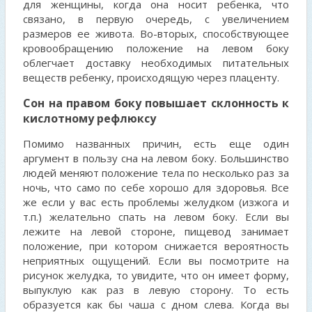
для женщины, когда она носит ребенка, что
связано, в первую очередь, с увеличением
размеров ее живота. Во-вторых, способствующее
кровообращению положение на левом боку
облегчает доставку необходимых питательных
веществ ребенку, происходящую через плаценту.
Сон на правом боку повышает склонность к
кислотному рефлюксу
Помимо названных причин, есть еще один
аргумент в пользу сна на левом боку. Большинство
людей меняют положение тела по несколько раз за
ночь, что само по себе хорошо для здоровья. Все
же если у вас есть проблемы желудком (изжога и
т.п.) желательно спать на левом боку. Если вы
лежите на левой cтороне, пищевод занимает
положение, при котором снижается вероятность
неприятных ощущений. Если вы посмотрите на
рисунок желудка, то увидите, что он имеет форму,
выпуклую как раз в левую сторону. То есть
образуется как бы чаша с дном слева. Когда вы