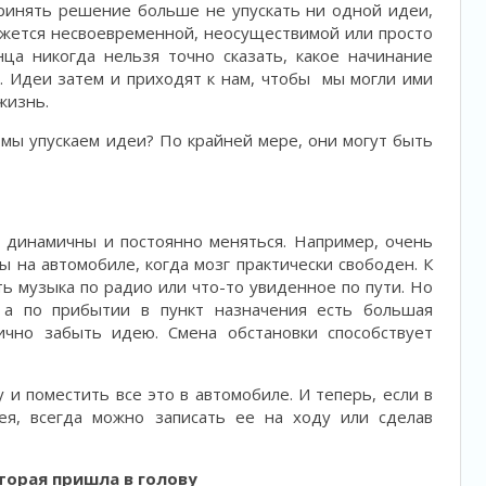
ринять решение больше не упускать ни одной идеи,
ажется несвоевременной, неосуществимой или просто
нца никогда нельзя точно сказать, какое начинание
. Идеи затем и приходят к нам, чтобы мы могли ими
жизнь.
 мы упускаем идеи? По крайней мере, они могут быть
 динамичны и постоянно меняться. Например, очень
ы на автомобиле, когда мозг практически свободен. К
ь музыка по радио или что-то увиденное по пути. Но
 а по прибытии в пункт назначения есть большая
ично забыть идею. Смена обстановки способствует
 и поместить все это в автомобиле. И теперь, если в
ея, всегда можно записать ее на ходу или сделав
оторая пришла в голову