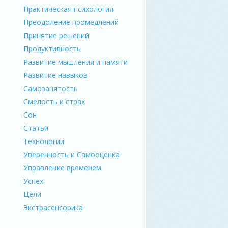
Практическая психология
Преодоление промедлений
Принятие решений
Продуктивность
Развитие мышления и памяти
Развитие навыков
Самозанятость
Смелость и страх
Сон
Статьи
Технологии
Уверенность и Самооценка
Управление временем
Успех
Цели
Экстрасенсорика