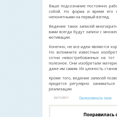
Ваше подсознание постоянно рабо
собой. Но форма и время его 
непонятными на первый взгляд.
Ведение таких записей многократн
вами всегда будут записи с множе
мотивации.
Конечно, не все идеи являются хо
Но вспомните известных изобрет
сотни невостребованных на тот
полезное. Они изобретали матери
даже им самим. Их ценность стано
Кроме того, ведение записей позв
придется регулярно заниматься
реализации.
02/11/2011
Продуктивность
,
Цели
Понравилась с