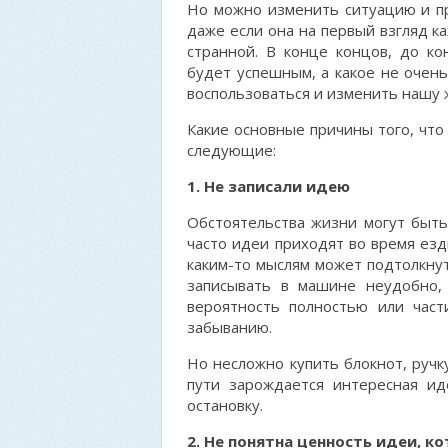
Но можно изменить ситуацию и п
даже если она на первый взгляд к
странной. В конце концов, до ко
будет успешным, а какое не очень
воспользоваться и изменить нашу 
Какие основные причины того, что
следующие:
1. Не записали идею
Обстоятельства жизни могут быть
часто идеи приходят во время езд
каким-то мыслям может подтолкнут
записывать в машине неудобно,
вероятность полностью или част
забыванию.
Но несложно купить блокнот, ручку
пути зарождается интересная ид
остановку.
2. Не понятна ценность идеи, к