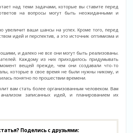
тает над теми задачами, которые вы ставите перед
ответов на вопросы могут быть неожиданными и
о увеличит ваши шансы на успех. Кроме того, перед
ством идей и перспектив, а это источник оптимизма и
рошими, и далеко не все они могут быть реализованы.
ателей. Каждому из них приходилось придумывать
 момент вещей прежде, чем они создавали что-то
алы, которые в свое время не были нужны никому, и
вилась понятно по прошествии времени.
олит вам стать более организованным человеком. Вам
 анализом записанных идей, и планированием их
татья? Поделись с друзьями: