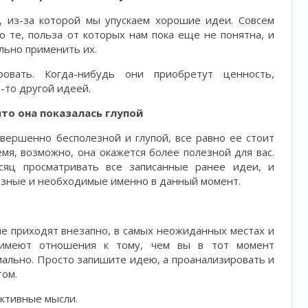
, из-за которой мы упускаем хорошие идеи. Совсем
о те, польза от которых нам пока еще не понятна, и
льно применить их.
вать. Когда-нибудь они приобретут ценность,
й-то другой идеей.
что она показалась глупой
вершенно бесполезной и глупой, все равно ее стоит
емя, возможно, она окажется более полезной для вас.
сяц просматривать все записанные ранее идеи, и
езные и необходимые именно в данный момент.
е приходят внезапно, в самых неожиданных местах и
 имеют отношения к тому, чем вы в тот момент
ально. Просто запишите идею, а проанализировать и
том.
ктивные мысли.