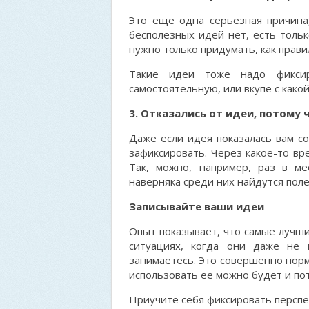
Это еще одна серьезная причина
бесполезных идей нет, есть тольк
нужно только придумать, как прави
Такие идеи тоже надо фиксиро
самостоятельную, или вкупе с како
3. Отказались от идеи, потому 
Даже если идея показалась вам со
зафиксировать. Через какое-то вр
Так, можно, например, раз в ме
наверняка среди них найдутся пол
Записывайте ваши идеи
Опыт показывает, что самые лучши
ситуациях, когда они даже не
занимаетесь. Это совершенно норм
использовать ее можно будет и по
Приучите себя фиксировать перспе