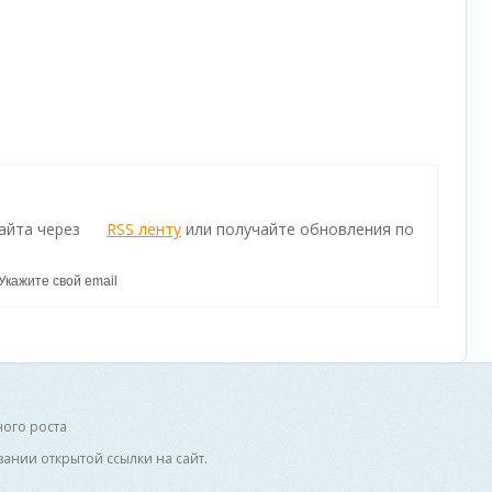
айта через
RSS ленту
или получайте обновления по
ного роста
ании открытой ссылки на сайт.