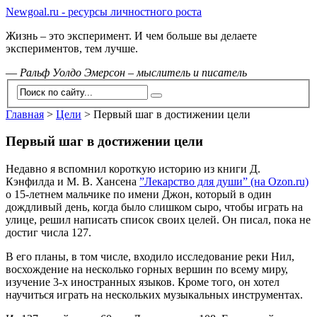
Newgoal.ru - ресурсы личностного роста
Жизнь – это эксперимент. И чем больше вы делаете
экспериментов, тем лучше.
—
Ральф Уолдо Эмерсон – мыслитель и писатель
Главная
>
Цели
>
Первый шаг в достижении цели
Первый шаг в достижении цели
Недавно я вспомнил короткую историю из книги Д.
Кэнфилда и М. В. Хансена
”Лекарство для души” (на Ozon.ru)
о 15-летнем мальчике по имени Джон, который в один
дождливый день, когда было слишком сыро, чтобы играть на
улице, решил написать список своих целей. Он писал, пока не
достиг числа 127.
В его планы, в том числе, входило исследование реки Нил,
восхождение на несколько горных вершин по всему миру,
изучение 3-х иностранных языков. Кроме того, он хотел
научиться играть на нескольких музыкальных инструментах.