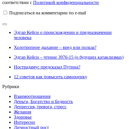
соответствии с
Политикой конфиденциальности
Подписаться на комментарии по e-mail
Эдгар Кейси о происхождении и предназначении
человека
Холотропное дыхание – вред или польза?
Эдгар Кейси – чтение 3976-15 (о будущих катаклизмах)
Нострадамус предсказал Путина?
12 советов как повысить самооценку
Рубрики
Взаимоотношения
Деньги, Богатство и Бедность
Депрессия, тревога, стресс
Желания
Здоровье
Интересно
Личностный рост