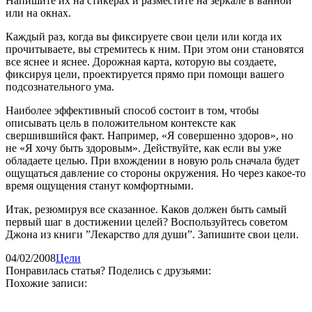
Напишите их на стикерах и разместите на зеркале в ванной
или на окнах.
Каждый раз, когда вы фиксируете свои цели или когда их
прочитываете, вы стремитесь к ним. При этом они становятся
все яснее и яснее. Дорожная карта, которую вы создаете,
фиксируя цели, проектируется прямо при помощи вашего
подсознательного ума.
Наиболее эффективный способ состоит в том, чтобы
описывать цель в положительном контексте как
свершившийся факт. Например, «Я совершенно здоров», но
не «Я хочу быть здоровым». Действуйте, как если вы уже
обладаете целью. При вхождении в новую роль сначала будет
ощущаться давление со стороны окружения. Но через какое-то
время ощущения станут комфортными.
Итак, резюмируя все сказанное. Каков должен быть самый
первый шаг в достижении целей? Воспользуйтесь советом
Джона из книги ”Лекарство для души”. Запишите свои цели.
04/02/2008
Цели
Понравилась статья? Поделись с друзьями:
Похожие записи: