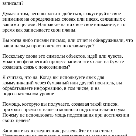
записали?
Думая о том, чего вы хотите добиться, фокусируйте свое
внимание на определенных словах или идеях, связанных с
вашими целями. Направьте на них все свое внимание, в то
время как записываете свои планы.
Вы когда-либо писали письмо, или отчет и обнаруживали, что
ваши пальцы просто летают по клавиатуре?
Поскольку слова это символы объектов, идей или чувств,
может ли физический процесс записи этих слов на бумаге
создавать связь с подсознанием?
Я считаю, что да. Когда вы используете язык для
коммуникаций через бумажный или другой носитель, вы
обрабатываете информацию, в том числе, и на
подсознательном уровне.
Помощь, которую вы получаете, создавая такой список,
приходит прямо от вашего мощного подсознательного ума.
Почему не использовать мощь подсознания при достижении
своих целей?
Запишите их в ежедневник, развешайте их на стенах.