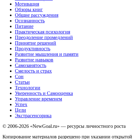
Мотивация
Обзоры книг
Общие рассуждения
Осознанность
Питание
Практическая психология
Преодоление промедлений
Принятие решений
Продуктивность
Развитие мышления и памяти
Развитие навыков
Самозанятость
Смелость и страх
Сон
Статьи
Технологии
Уверенность и Самооценка
Управление временем
Успех
Цели
Экстрасенсорика
© 2006-2026 «NewGoal.ru» — ресурсы личностного роста
Копирование материалов разрешено при указании открытой