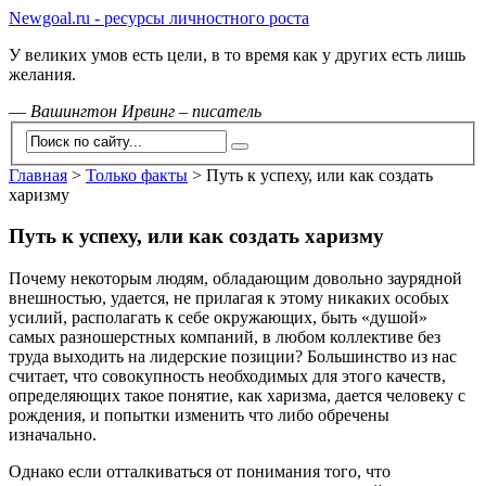
Newgoal.ru - ресурсы личностного роста
У великих умов есть цели, в то время как у других есть лишь
желания.
—
Вашингтон Ирвинг – писатель
Главная
>
Только факты
>
Путь к успеху, или как создать
харизму
Путь к успеху, или как создать харизму
Почему некоторым людям, обладающим довольно заурядной
внешностью, удается, не прилагая к этому никаких особых
усилий, располагать к себе окружающих, быть «душой»
самых разношерстных компаний, в любом коллективе без
труда выходить на лидерские позиции? Большинство из нас
считает, что совокупность необходимых для этого качеств,
определяющих такое понятие, как харизма, дается человеку с
рождения, и попытки изменить что либо обречены
изначально.
Однако если отталкиваться от понимания того, что