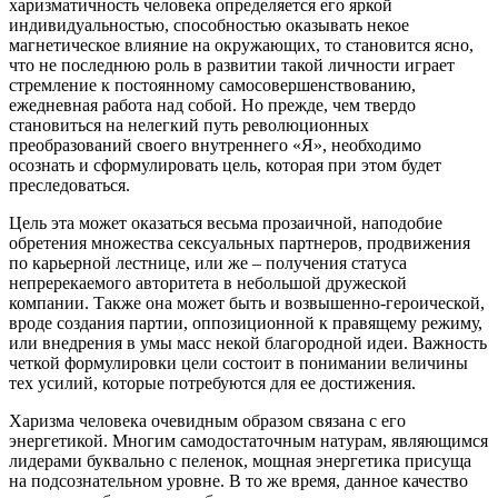
харизматичность человека определяется его яркой
индивидуальностью, способностью оказывать некое
магнетическое влияние на окружающих, то становится ясно,
что не последнюю роль в развитии такой личности играет
стремление к постоянному самосовершенствованию,
ежедневная работа над собой. Но прежде, чем твердо
становиться на нелегкий путь революционных
преобразований своего внутреннего «Я», необходимо
осознать и сформулировать цель, которая при этом будет
преследоваться.
Цель эта может оказаться весьма прозаичной, наподобие
обретения множества сексуальных партнеров, продвижения
по карьерной лестнице, или же – получения статуса
непререкаемого авторитета в небольшой дружеской
компании. Также она может быть и возвышенно-героической,
вроде создания партии, оппозиционной к правящему режиму,
или внедрения в умы масс некой благородной идеи. Важность
четкой формулировки цели состоит в понимании величины
тех усилий, которые потребуются для ее достижения.
Харизма человека очевидным образом связана с его
энергетикой. Многим самодостаточным натурам, являющимся
лидерами буквально с пеленок, мощная энергетика присуща
на подсознательном уровне. В то же время, данное качество