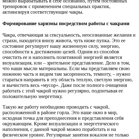
можно вырабатывать в себе осознанно, путем постоянных
тренировок с применением специальных практик,
активизируя соответствующие чакры.
Формирование харизмы посредством работы с чакрами
Чакра, отвечающая за сексуальность, неосознанные желания и
страхи, находится внизу живота, чуть ниже пупка. Это ее
состояние регулирует нашу жизненную силу, энергию,
способности к достижению целей. Одним из способов
очистить ее и наполнить позитивной энергией является
визуализация, или – зрительное представление. Дело в том,
что наши мысли материальны. Если мы представляем свою
нижнюю часть и видим там засоренность, темноту, – нужно
стараться направить в эту область теплую, светлую энергию,
и вычистить весь «мусор». Даже после полного очищения
работать с этой чакрой нужно регулярно, подпитывая ее
положительную энергетику.
Такую же работу необходимо проводить с чакрой,
расположенной в районе горла. Это наше окно в мир,
исходная точка для преподнесения и представления себя
окружающим. Кроме визуализации и энергетического
наполнения, с данной чакрой можно поработать и на
физическом уровне. Регулярные занятия вокалом не только