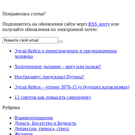
Понравилась статья?
Подпишитесь на обновления сайта через
RSS ленту
или
получайте обновления по электронной почте:
Эдгар Кейси о происхождении и предназначении
человека
Холотропное дыхание – вред или польза?
Нострадамус предсказал Путина?
Эдгар Кейси – чтение 3976-15 (о будущих катаклизмах)
12 советов как повысить самооценку
Рубрики
Взаимоотношения
Деньги, Богатство и Бедность
Депрессия, тревога, стресс
Желания