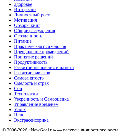
Здоровье
Интересно
Личностный рост
Мотивация
Обзоры книг
Общие рассуждения
Осознанность
Питание
Практическая психология
Преодоление промедлений
Принятие решений
Продуктивность
Развитие мышления и памяти
Развитие навыков
Самозанятость
Смелость и страх
Сон
Технологии
Уверенность и Самооценка
Управление временем
Успех
Цели
Экстрасенсорика
© 2006-2026 «NewGoal.ru» — ресурсы личностного роста