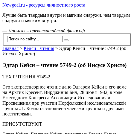
Newgoal.ru - ресурсы личностного роста
Лучше быть твердым внутри и мягким снаружи, чем твердым
снаружи и мягким внутри.
—
Лао-цзы – древнекитайский философ
Главная
>
Кейси - чтения
>
Эдгар Кейси – чтение 5749-2 (об
Иисусе Христе)
Эдгар Кейси – чтение 5749-2 (об Иисусе Христе)
TEXT ЧТЕНИЯ 5749-2
Это экстрасенсорное чтение дано Эдгаром Кейси в его доме
на Арктик Кресент, Вирджиния Бич, 28 июня 1932, в ходе
Ежегодного Конгресса Ассоциации Исследования и
Просвещения при участии Норфолкской исследовательской
группы #1. Комната заполнена членами группы и другими
посетителями.
ПРИСУТСТВУЮТ