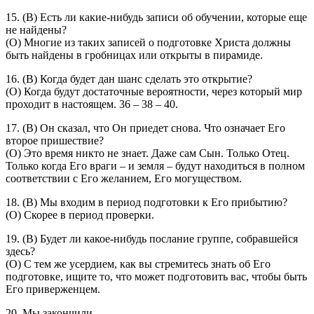
15. (В) Есть ли какие-нибудь записи об обучении, которые еще
не найдены?
(О) Многие из таких записей о подготовке Христа должны
быть найдены в гробницах или открыты в пирамиде.
16. (В) Когда будет дан шанс сделать это открытие?
(О) Когда будут достаточные вероятности, через который мир
проходит в настоящем. 36 – 38 – 40.
17. (В) Он сказал, что Он приедет снова. Что означает Его
второе пришествие?
(О) Это время никто не знает. Даже сам Сын. Только Отец.
Только когда Его враги – и земля – будут находиться в полном
соответствии с Его желанием, Его могуществом.
18. (В) Мы входим в период подготовки к Его прибытию?
(О) Скорее в период проверки.
19. (В) Будет ли какое-нибудь послание группе, собравшейся
здесь?
(О) С тем же усердием, как вы стремитесь знать об Его
подготовке, ищите то, что может подготовить вас, чтобы быть
Его приверженцем.
20. Мы закончили.