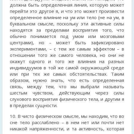
должна быть определенная линия, которую может
перейти это другое я, и что это может произвести
определенное влияние на ум или тело (не на ум, в
буквальном смысле, поскольку эти активные силы
находятся за пределами восприятия того, что
обычно понимается под умом или мозговыми
центрами), но – может быть зафиксировано
экспериментами, – с тем же самым эффектом – в
отношении того же самого человека, но они не
окажут одного и того же влияния на разных
индивидуумов в той же самой окружающей среде
или при тех же самых обстоятельствах. Таким
образом, нужно знать, что есть определенная
связь, между тем, что мы выбрали называть
шестым чувством, действующим через силы
слухового восприятия физического тела, и другим я
в пределах сущности.
10. В чисто физическом смысле, мы находим, что во
сне тело расслаблено – в нем нет или почти нет
никакой напряженности, и та активность, которая