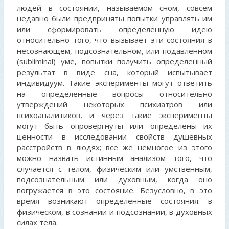
людей в состоянии, называемом сном, совсем
недавно были предприняты попытки управлять им
или сформировать определенную идею
относительно того, что вызывает эти состояния в
несознающем, подсознательном, или подавленном
(subliminal) уме, попытки получить определенный
результат в виде сна, который испытывает
индивидуум. Такие эксперименты могут ответить
на определенные вопросы относительно
утверждений некоторых психиатров или
психоаналитиков, и через такие эксперименты
могут быть опровергнуты или определены их
ценности в исследовании свойств душевных
расстройств в людях; все же немногое из этого
можно назвать истинным анализом того, что
случается с телом, физическим или умственным,
подсознательным или духовным, когда оно
погружается в это состояние. Безусловно, в это
время возникают определенные состояния: в
физическом, в сознании и подсознании, в духовных
силах тела.