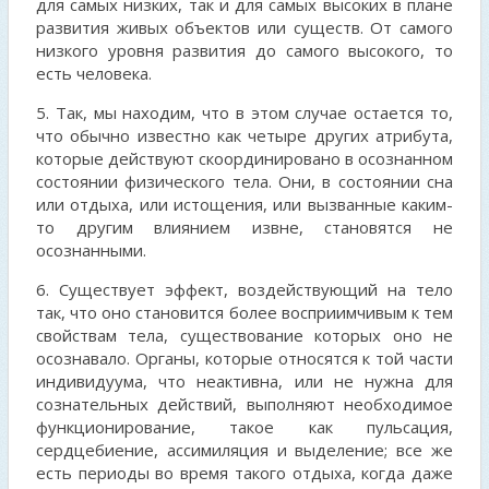
для самых низких, так и для самых высоких в плане
развития живых объектов или существ. От самого
низкого уровня развития до самого высокого, то
есть человека.
5. Так, мы находим, что в этом случае остается то,
что обычно известно как четыре других атрибута,
которые действуют скоординировано в осознанном
состоянии физического тела. Они, в состоянии сна
или отдыха, или истощения, или вызванные каким-
то другим влиянием извне, становятся не
осознанными.
6. Существует эффект, воздействующий на тело
так, что оно становится более восприимчивым к тем
свойствам тела, существование которых оно не
осознавало. Органы, которые относятся к той части
индивидуума, что неактивна, или не нужна для
сознательных действий, выполняют необходимое
функционирование, такое как пульсация,
сердцебиение, ассимиляция и выделение; все же
есть периоды во время такого отдыха, когда даже