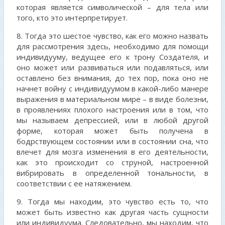
которая является символической – для тела или
того, кто это интерпретирует.
8. Тогда это шестое чувство, как его можно назвать
для рассмотрения здесь, необходимо для помощи
индивидууму, ведущее его к трону Создателя, и
оно может или развиваться или подавляться, или
оставлено без внимания, до тех пор, пока оно не
начнет войну с индивидуумом в какой-либо манере
выражения в материальном мире – в виде болезни,
в проявлениях плохого настроения или в том, что
мы называем депрессией, или в любой другой
форме, которая может быть получена в
бодрствующем состоянии или в состоянии сна, что
влечет для мозга изменения в его деятельности,
как это происходит со струной, настроенной
вибрировать в определенной тональности, в
соответствии с ее натяжением.
9. Тогда мы находим, это чувство есть то, что
может быть известно как другая часть сущности
или индивидуума. Следовательно, мы находим, что