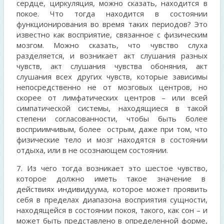
сердце, циркуляция, можно сказать, находится в
покое. Что тогда находится в состоянии
функционирования во время таких периодов? Это
известно как восприятие, связанное с физическим
мозгом. Можно сказать, что чувство слуха
разделяется, и возникает акт слушания разных
чувств, акт слушания чувства обоняния, акт
слушания всех других чувств, которые зависимы
непосредственно не от мозговых центров, но
скорее от лимфатических центров – или всей
симпатической системы, находящиеся в такой
степени согласованности, чтобы быть более
восприимчивым, более острым, даже при том, что
физические тело и мозг находятся в состоянии
отдыха, или в не осознающем состоянии.
7. Из чего тогда возникает это шестое чувство,
которое должно иметь такое значение в
действиях индивидуума, которое может проявить
себя в пределах диапазона восприятия сущности,
находящейся в состоянии покоя, такого, как сон – и
может быть представлено в определенной форме,