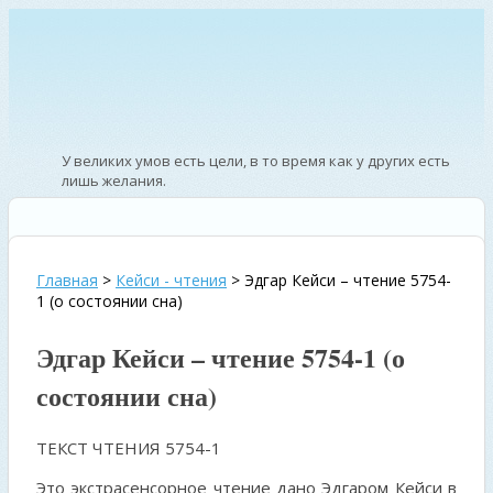
У великих умов есть цели, в то время как у других есть
лишь желания.
—
Вашингтон Ирвинг – писатель
Главная
>
Кейси - чтения
>
Эдгар Кейси – чтение 5754-
1 (о состоянии сна)
Эдгар Кейси – чтение 5754-1 (о
состоянии сна)
ТЕКСТ ЧТЕНИЯ 5754-1
Это экстрасенсорное чтение дано Эдгаром Кейси в