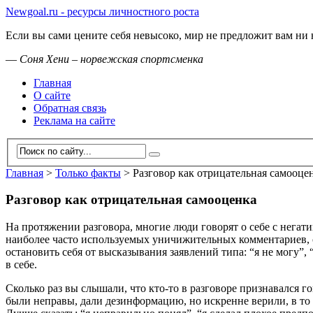
Newgoal.ru - ресурсы личностного роста
Если вы сами цените себя невысоко, мир не предложит вам ни 
—
Соня Хени – норвежская спортсменка
Главная
О сайте
Обратная связь
Реклама на сайте
Главная
>
Только факты
>
Разговор как отрицательная самооце
Разговор как отрицательная самооценка
На протяжении разговора, многие люди говорят о себе с негати
наиболее часто используемых уничижительных комментариев, с
остановить себя от высказывания заявлений типа: “я не могу”,
в себе.
Сколько раз вы слышали, что кто-то в разговоре признавался г
были неправы, дали дезинформацию, но искренне верили, в то 