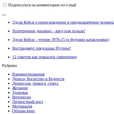
Подписаться на комментарии по e-mail
Эдгар Кейси о происхождении и предназначении человек
Холотропное дыхание – вред или польза?
Эдгар Кейси – чтение 3976-15 (о будущих катаклизмах)
Нострадамус предсказал Путина?
12 советов как повысить самооценку
Рубрики
Взаимоотношения
Деньги, Богатство и Бедность
Депрессия, тревога, стресс
Желания
Здоровье
Интересно
Личностный рост
Мотивация
Обзоры книг