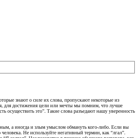
которые знают о силе их слова, пропускают некоторые из
я, для достижения цели или мечты мы помним, что лучше
ость осуществить это”. Такие слова разъедают нашу уверенность
енным, а иногда и злым умыслом обмануть кого-либо. Если вы
человека. Не используйте негативный термин, как “лгал”.