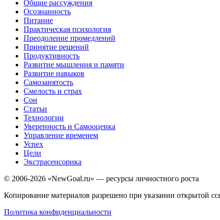
Общие рассуждения
Осознанность
Питание
Практическая психология
Преодоление промедлений
Принятие решений
Продуктивность
Развитие мышления и памяти
Развитие навыков
Самозанятость
Смелость и страх
Сон
Статьи
Технологии
Уверенность и Самооценка
Управление временем
Успех
Цели
Экстрасенсорика
© 2006-2026 «NewGoal.ru» — ресурсы личностного роста
Копирование материалов разрешено при указании открытой ссы
Политика конфиденциальности