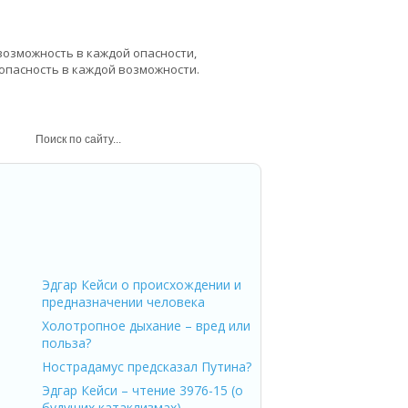
возможность в каждой опасности,
 опасность в каждой возможности.
рость
Эдгар Кейси о происхождении и
предназначении человека
Холотропное дыхание – вред или
польза?
Нострадамус предсказал Путина?
Эдгар Кейси – чтение 3976-15 (о
будущих катаклизмах)