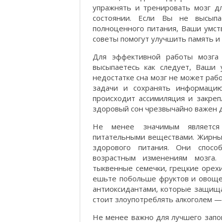
упражнять и тренировать мозг д
состоянии. Если Вы не высыпа
полноценного питания, Ваши умст
советы помогут улучшить память и 
Для эффективной работы мозга
высыпаетесь как следует, Ваши 
недостатке сна мозг не может раб
задачи и сохранять информацию
происходит ассимиляция и закре
здоровый сон чрезвычайно важен д
Не менее значимым является
питательными веществами. Жирны
здорового питания. Они спосо
возрастным изменениям мозга.
тыквенные семечки, грецкие орехи
ешьте побольше фруктов и овоще
антиоксидантами, которые защищаю
стоит злоупотреблять алкоголем —
Не менее важно для лучшего запо