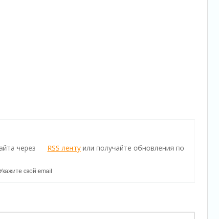
айта через
RSS ленту
или получайте обновления по