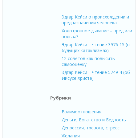
Эдгар Кейси о происхождении и
предназначении человека
Холотропное дыхание – вред или
польза?
Эдгар Кейси – чтение 3976-15 (о
будущих катаклизмах)
12 советов как повысить
самооценку
Эдгар Кейси – чтение 5749-4 (об
Иисусе Христе)
Рубрики
Взаимоотношения
Деньги, Богатство и Бедность
Депрессия, тревога, стресс
Желания