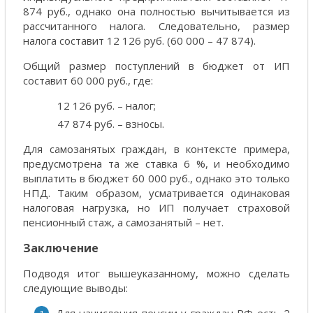
874 руб., однако она полностью вычитывается из
рассчитанного налога. Следовательно, размер
налога составит 12 126 руб. (60 000 – 47 874).
Общий размер поступлений в бюджет от ИП
составит 60 000 руб., где:
12 126 руб. – налог;
47 874 руб. – взносы.
Для самозанятых граждан, в контексте примера,
предусмотрена та же ставка 6 %, и необходимо
выплатить в бюджет 60 000 руб., однако это только
НПД. Таким образом, усматривается одинаковая
налоговая нагрузка, но ИП получает страховой
пенсионный стаж, а самозанятый – нет.
Заключение
Подводя итог вышеуказанному, можно сделать
следующие выводы:
Для начисления пенсии у граждан РФ есть 2