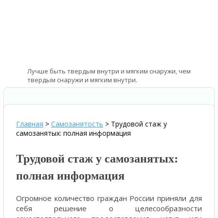
Лучше быть твердым внутри и мягким снаружи, чем
твердым снаружи и мягким внутри.
—
Лао-цзы – древнекитайский философ
Главная
>
Самозанятость
>
Трудовой стаж у
самозанятых: полная информация
Трудовой стаж у самозанятых:
полная информация
Огромное количество граждан России приняли для
себя решение о целесообразности