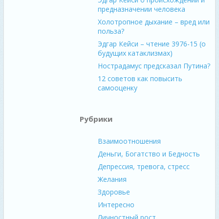
предназначении человека
Холотропное дыхание – вред или
польза?
Эдгар Кейси – чтение 3976-15 (о
будущих катаклизмах)
Нострадамус предсказал Путина?
12 советов как повысить
самооценку
Рубрики
Взаимоотношения
Деньги, Богатство и Бедность
Депрессия, тревога, стресс
Желания
Здоровье
Интересно
Личностный рост