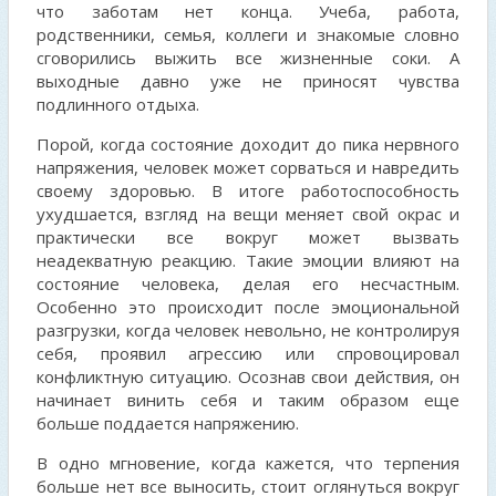
что заботам нет конца. Учеба, работа,
родственники, семья, коллеги и знакомые словно
сговорились выжить все жизненные соки. А
выходные давно уже не приносят чувства
подлинного отдыха.
Порой, когда состояние доходит до пика нервного
напряжения, человек может сорваться и навредить
своему здоровью. В итоге работоспособность
ухудшается, взгляд на вещи меняет свой окрас и
практически все вокруг может вызвать
неадекватную реакцию. Такие эмоции влияют на
состояние человека, делая его несчастным.
Особенно это происходит после эмоциональной
разгрузки, когда человек невольно, не контролируя
себя, проявил агрессию или спровоцировал
конфликтную ситуацию. Осознав свои действия, он
начинает винить себя и таким образом еще
больше поддается напряжению.
В одно мгновение, когда кажется, что терпения
больше нет все выносить, стоит оглянуться вокруг