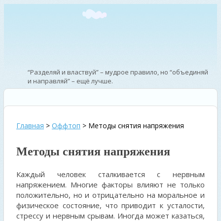
“Разделяй и властвуй” – мудрое правило, но “объединяй
и направляй” – ещё лучше.
—
Иоганн Вольфганг фон Гёте – поэт
Главная
>
Оффтоп
>
Методы снятия напряжения
Методы снятия напряжения
Каждый человек сталкивается с нервным
напряжением. Многие факторы влияют не только
положительно, но и отрицательно на моральное и
физическое состояние, что приводит к усталости,
стрессу и нервным срывам. Иногда может казаться,