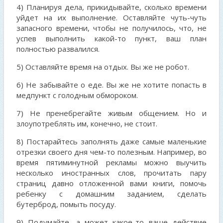
4) Планируя дела, прикидывайте, сколько времени
уйдет на их выполнение. Оставляйте чуть-чуть
запасного времени, чтобы не получилось, что, не
успев выполнить какой-то пункт, ваш план
полностью развалился.
5) Оставляйте время на отдых. Вы же не робот.
6) Не забывайте о еде. Вы же не хотите попасть в
медпункт с голодным обмороком.
7) Не пренебрегайте живым общением. Но и
злоупотреблять им, конечно, не стоит.
8) Постарайтесь заполнять даже самые маленькие
отрезки своего дня чем-то полезным. Например, во
время пятиминутной рекламы можно выучить
несколько иностранных слов, прочитать пару
страниц давно отложенной вами книги, помочь
ребенку с домашним заданием, сделать
бутерброд, помыть посуду.
9) Подумайте, а может какое-то ваше действие