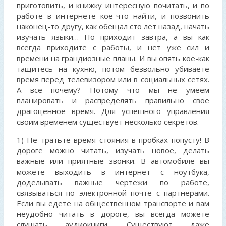
приготовить, и книжку интересную почитать, и по
работе в интернете кое-что найти, и позвонить
наконец-то другу, как обещал сто лет назад, начать
изучать языки… Но приходит завтра, а вы как
всегда приходите с работы, и нет уже сил и
времени на грандиозные планы. И вы опять кое-как
тащитесь на кухню, потом безвольно убиваете
время перед телевизором или в социальных сетях.
А все почему? Потому что мы не умеем
планировать и распределять правильно свое
драгоценное время. Для успешного управления
своим временем существует несколько секретов.
1) Не тратьте время стояния в пробках попусту! В
дороге можно читать, изучать новое, делать
важные или приятные звонки. В автомобиле вы
можете выходить в интернет с ноутбука,
доделывать важные чертежи по работе,
связываться по электронной почте с партнерами.
Если вы едете на общественном транспорте и вам
неудобно читать в дороге, вы всегда можете
слушать аудиокниги. Существуют даже