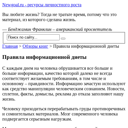
Newgoal.ru - ресурсы личностного роста
Вы любите жизнь? Тогда не тратьте время, потому что это
материал, из которого сделана жизнь.
—
Бенджамин Франклин – американский просветитель
Главная
>
Обзоры книг
>
Правила информационной диеты
Правила информационной диеты
С каждым днем на человека обрушивается все больше и
больше информации, качество которой далеко не всегда
соответствует желаемым требованиям, в том числе и
основному – правдивости. Информацию зачастую используют
как средство манипуляции человеческим сознанием. Новости,
сплетни, факты, домыслы, реклама до отказа заполняют нашу
жизнь.
Человеку приходиться перерабатывать груды противоречивых
и сомнительных материалов. Мозг современного человека
подвергается серьезным нагрузкам.