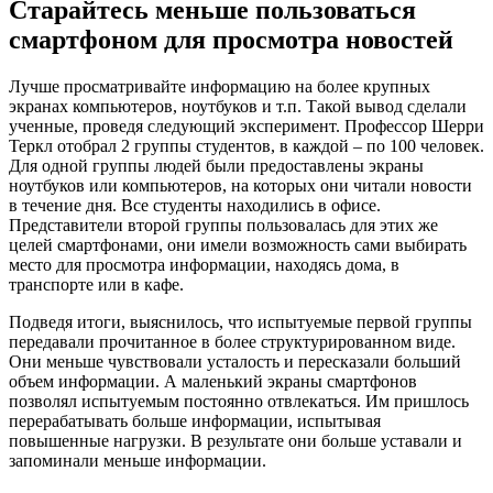
Старайтесь меньше пользоваться
смартфоном для просмотра новостей
Лучше просматривайте информацию на более крупных
экранах компьютеров, ноутбуков и т.п. Такой вывод сделали
ученные, проведя следующий эксперимент. Профессор Шерри
Теркл отобрал 2 группы студентов, в каждой – по 100 человек.
Для одной группы людей были предоставлены экраны
ноутбуков или компьютеров, на которых они читали новости
в течение дня. Все студенты находились в офисе.
Представители второй группы пользовалась для этих же
целей смартфонами, они имели возможность сами выбирать
место для просмотра информации, находясь дома, в
транспорте или в кафе.
Подведя итоги, выяснилось, что испытуемые первой группы
передавали прочитанное в более структурированном виде.
Они меньше чувствовали усталость и пересказали больший
объем информации. А маленький экраны смартфонов
позволял испытуемым постоянно отвлекаться. Им пришлось
перерабатывать больше информации, испытывая
повышенные нагрузки. В результате они больше уставали и
запоминали меньше информации.