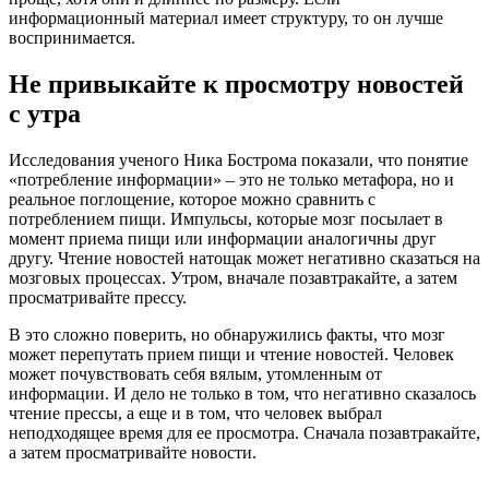
информационный материал имеет структуру, то он лучше
воспринимается.
Не привыкайте к просмотру новостей
с утра
Исследования ученого Ника Бострома показали, что понятие
«потребление информации» – это не только метафора, но и
реальное поглощение, которое можно сравнить с
потреблением пищи. Импульсы, которые мозг посылает в
момент приема пищи или информации аналогичны друг
другу. Чтение новостей натощак может негативно сказаться на
мозговых процессах. Утром, вначале позавтракайте, а затем
просматривайте прессу.
В это сложно поверить, но обнаружились факты, что мозг
может перепутать прием пищи и чтение новостей. Человек
может почувствовать себя вялым, утомленным от
информации. И дело не только в том, что негативно сказалось
чтение прессы, а еще и в том, что человек выбрал
неподходящее время для ее просмотра. Сначала позавтракайте,
а затем просматривайте новости.