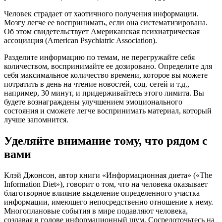
Человек страдает от хаотичного получения информации.
Мозгу легче ее воспринимать, если она систематизирована.
Об этом свидетельствует Американская психиатрическая
ассоциация (American Psychiatric Association).
Разделите информацию по темам, не перегружайте себя
количеством, воспринимайте ее дозировано. Определите для
себя максимальное количество времени, которое вы можете
потратить в день на чтение новостей, соц. сетей и т.д.,
например, 30 минут, и придерживайтесь этого лимита. Вы
будете вознаграждены улучшением эмоционального
состояния и сможете легче воспринимать материал, который
лучше запомнится.
Уделяйте внимание тому, что рядом с
вами
Клэй Джонсон, автор книги «Информационная диета» («The
Information Diet»), говорит о том, что на человека оказывает
благотворное влияние выделение определенного участка
информации, имеющего непосредственно отношение к нему.
Многоплановые события в мире подавляют человека,
создавая в голове информационный шум. Сосредоточьтесь на