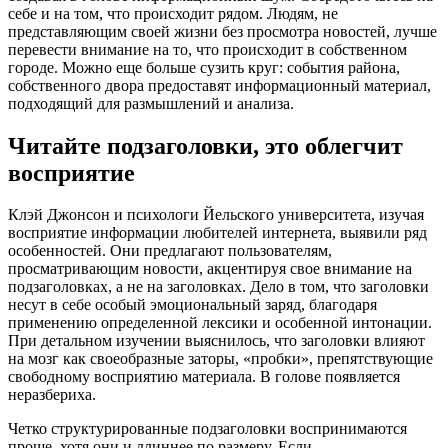
себе и на том, что происходит рядом. Людям, не
представляющим своей жизни без просмотра новостей, лучше
перевести внимание на то, что происходит в собственном
городе. Можно еще больше сузить круг: события района,
собственного двора предоставят информационный материал,
подходящий для размышлений и анализа.
Читайте подзаголовки, это облегчит
восприятие
Клэй Джонсон и психологи Йельского университета, изучая
восприятие информации любителей интернета, выявили ряд
особенностей. Они предлагают пользователям,
просматривающим новости, акцентируя свое внимание на
подзаголовках, а не на заголовках. Дело в том, что заголовки
несут в себе особый эмоциональный заряд, благодаря
применению определенной лексики и особенной интонации.
При детальном изучении выяснилось, что заголовки влияют
на мозг как своеобразные заторы, «пробки», препятствующие
свободному восприятию материала. В голове появляется
неразбериха.
Четко структурированные подзаголовки воспринимаются
проще, хотя они и длиннее по размеру. Если