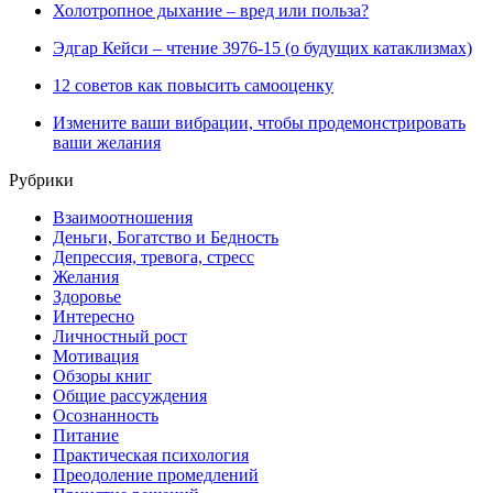
Холотропное дыхание – вред или польза?
Эдгар Кейси – чтение 3976-15 (о будущих катаклизмах)
12 советов как повысить самооценку
Измените ваши вибрации, чтобы продемонстрировать
ваши желания
Рубрики
Взаимоотношения
Деньги, Богатство и Бедность
Депрессия, тревога, стресс
Желания
Здоровье
Интересно
Личностный рост
Мотивация
Обзоры книг
Общие рассуждения
Осознанность
Питание
Практическая психология
Преодоление промедлений