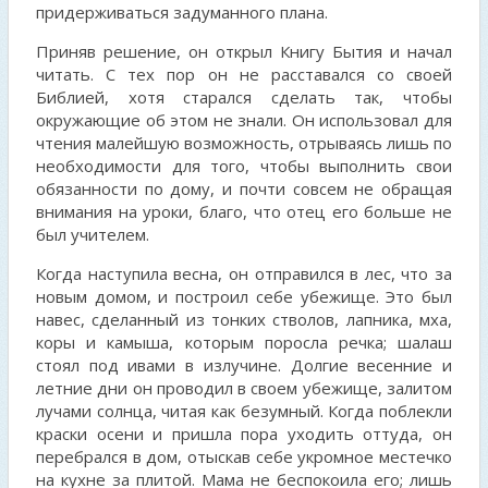
придерживаться задуманного плана.
Приняв решение, он открыл Книгу Бытия и начал
читать. С тех пор он не расставался со своей
Библией, хотя старался сделать так, чтобы
окружающие об этом не знали. Он использовал для
чтения малейшую возможность, отрываясь лишь по
необходимости для того, чтобы выполнить свои
обязанности по дому, и почти совсем не обращая
внимания на уроки, благо, что отец его больше не
был учителем.
Когда наступила весна, он отправился в лес, что за
новым домом, и построил себе убежище. Это был
навес, сделанный из тонких стволов, лапника, мха,
коры и камыша, которым поросла речка; шалаш
стоял под ивами в излучине. Долгие весенние и
летние дни он проводил в своем убежище, залитом
лучами солнца, читая как безумный. Когда поблекли
краски осени и пришла пора уходить оттуда, он
перебрался в дом, отыскав себе укромное местечко
на кухне за плитой. Мама не беспокоила его; лишь