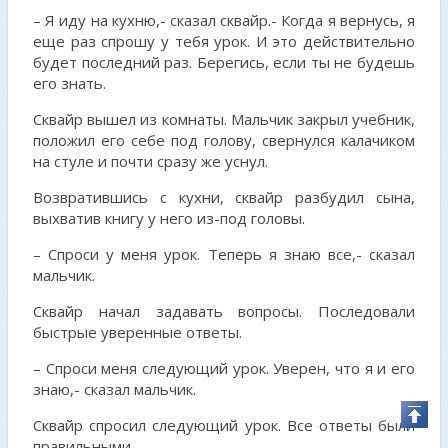
– Я иду на кухню,- сказал сквайр.- Когда я вернусь, я
еще раз спрошу у тебя урок. И это действительно
будет последний раз. Берегись, если ты не будешь
его знать.
Сквайр вышел из комнаты. Мальчик закрыл учебник,
положил его себе под голову, свернулся калачиком
на стуле и почти сразу же уснул.
Возвратившись с кухни, сквайр разбудил сына,
выхватив книгу у него из-под головы.
– Спроси у меня урок. Теперь я знаю все,- сказал
мальчик.
Сквайр начал задавать вопросы. Последовали
быстрые уверенные ответы.
– Спроси меня следующий урок. Уверен, что я и его
знаю,- сказал мальчик.
Сквайр спросил следующий урок. Все ответы были
правильными.