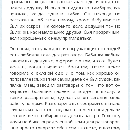
нравилось, когда он рассказывал, где и когда он
видел дедушку. Иногда он видел его в амбарах, как
правило, когда сушили табак. Он никогда не
рассказывал об этом никому, кроме бабушки: это
был их секрет. На самом-то деле дедушки там не
было: он, как и маленькие друзья, был прозрачным,
если хорошенько к нему приглядеться.
Он понял, что у каждого из окружающих его людей
есть любимая тема для разговора. Бабушка любила
говорить о дедушке, о ферме и о том, что он будет
делать, когда вырастет большим; Пэтси Кейси
говорила о вкусной еде и о том, как хорошо он
поправляется, хотя на самом деле он был худой, как
палка. Отец заводил разговоры о том, что вот он
вырастет большим парнем и пойдет в школу, а
также расспрашивал, сделал ли он сегодня свою
работу по дому. Разговаривать с сестрами означало
слушать их рассказы о куклах, о том, что они делали
сегодня и что собираются делать завтра. Только у
мамы не было определенной темы для разговоров.
Они просто говорили обо всем на свете, и поэтому