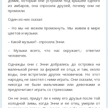
домик, который они устроили под крышей одного
из амбаров, она спросила друзей, почему они не
промокли.
Один из них сказал:
– Но мы не можем промокнуть. Мы живем в мире
цветов и музыки.
– Какой музыки?- спросила Энни.
– Музыки всего, что нас окружает,- ответил
человечек.
Однажды они с Энни добрались до островка на
маленькой речке за фермой ее отца, и там, около
воды, они встретили других человечков. Но этот
народец не захотел с ними играть. Они сказали, что
никогда не были мальчиками или девочками и
предпочитают играть со стрекозами.
Он не знал, придут ли к нему его друзья после той
холодной зимы, когда Энни и ее отец умерли от