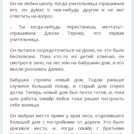
Он не любил школу. Когда учительница спрашивала
его, он думал о чем-нибудь другом и не мог
ответить на вопрос.
– Ты когда-нибудь перестанешь мечтать?-
спрашивала Джози Тернер, его первая
учительница.
Он пытался сосредоточиться на уроке, но это было
бесполезно. Пока кто-то из детей отвечал, он
смотрел в окно, на лес или на бабушкин дом, и его
мысли уносились далеко.
Бабушка строила новый дом. Годом раньше
случился большой пожар, и старый дом сгорел
дотла. Теперь новый дом был почти готов, и, пока
шла работа, сквайр Кейси тоже решил построить
себе жилище.
Он выбрал место прямо у края леса, отделявшего
большой дом с постройками от дороги. Это было
красивое место, и, когда сквайр с братьями