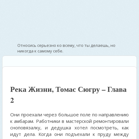
Относись серьезно ко всему, что ты делаешь, но
никогда к самому себе.
—
Уинстон Черчилль – британский государственный
деятель
Река Жизни, Томас Сюгру – Глава
2
Они проехали через большое поле по направлению
к амбарам. Работники в мастерской ремонтировали
сноповязалку, и дедушка хотел посмотреть, как
идут дела. Когда они подъехали к пруду между