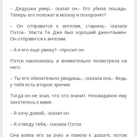
– Дедушка умер,- сказал он.- Его убила лошадь.
Теперь его положат в могилу и похоронят?
– Он отправится к ангелам, старина,- сказала
Пэтси.- Маста Те Дже был хороший джентльмен.
Он отправится к ангелам.
– А я его еще увижу?- спросил он.
Пэтси наклонилась и внимательно посмотрела на
него.
– Ты его обязательно увидишь,- сказала она.- Ведь
у тебя есть второе зрение.
Тогда он не знал, что это значит. Неожиданно ему
захотелось к маме.
– Я хочу домой,- сказал он.
– Я отведу тебя,- сказала Пэтси.
Она взяла его за руку и повела к дороге, потом