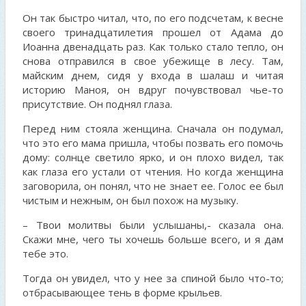
Он так быстро читал, что, по его подсчетам, к весне
своего тринадцатилетия прошел от Адама до
Иоанна двенадцать раз. Как только стало тепло, он
снова отправился в свое убежище в лесу. Там,
майским днем, сидя у входа в шалаш и читая
историю Маноя, он вдруг почувствовал чье-то
присутствие. Он поднял глаза.
Перед ним стояла женщина. Сначала он подумал,
что это его мама пришла, чтобы позвать его помочь
дому: солнце светило ярко, и он плохо видел, так
как глаза его устали от чтения. Но когда женщина
заговорила, он понял, что не знает ее. Голос ее был
чистым и нежным, он был похож на музыку.
– Твои молитвы были услышаны,- сказала она.
Скажи мне, чего ты хочешь больше всего, и я дам
тебе это.
Тогда он увидел, что у нее за спиной было что-то;
отбрасывающее тень в форме крыльев.