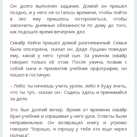
Он долго выполнял задание. Домой он пришел
поздно, и у него не осталось времени, чтобы пойти
в лес: ему пришлось поторопиться, чтобы
закончить дневные обязанности по дому до того,
как подошло время вечерних дел.
Сквайр Кейси пришел домой разгневанный. Семья
была опозорена, сказал он. Дядя Луциан поведал
ему, какой у него тупой сын. За ужином сквайр
говорил только об этом. После ужина, позвав с
собой сына и прихватив учебник орфографии, он
пошел в гостиную.
– Либо ты начнешь учить уроки, либо я буду знать,
что ты туп,- сказал он.- Садись здесь и принимайся
за дело.
Это был долгий вечер. Время от времени сквайр
брал учебник и спрашивал у него урок. Ответы были
неправильные. Он возвращал книгу и угрюмо
говорил: “Хорошо, я спрошу у тебя это еще через
полчаса”.