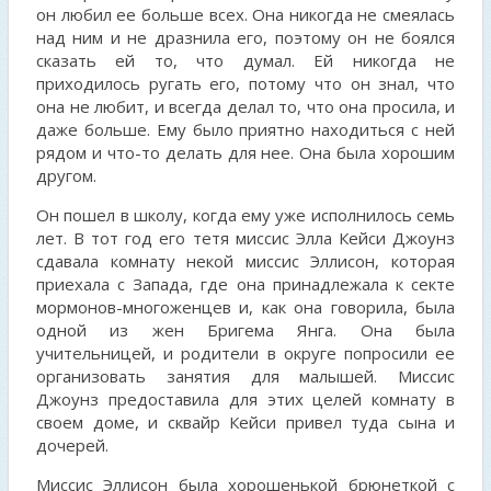
он любил ее больше всех. Она никогда не смеялась
над ним и не дразнила его, поэтому он не боялся
сказать ей то, что думал. Ей никогда не
приходилось ругать его, потому что он знал, что
она не любит, и всегда делал то, что она просила, и
даже больше. Ему было приятно находиться с ней
рядом и что-то делать для нее. Она была хорошим
другом.
Он пошел в школу, когда ему уже исполнилось семь
лет. В тот год его тетя миссис Элла Кейси Джоунз
сдавала комнату некой миссис Эллисон, которая
приехала с Запада, где она принадлежала к секте
мормонов-многоженцев и, как она говорила, была
одной из жен Бригема Янга. Она была
учительницей, и родители в округе попросили ее
организовать занятия для малышей. Миссис
Джоунз предоставила для этих целей комнату в
своем доме, и сквайр Кейси привел туда сына и
дочерей.
Миссис Эллисон была хорошенькой брюнеткой с