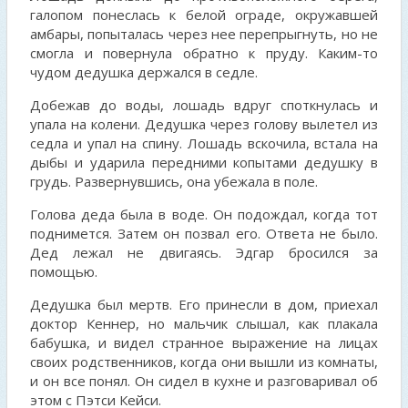
галопом понеслась к белой ограде, окружавшей
амбары, попыталась через нее перепрыгнуть, но не
смогла и повернула обратно к пруду. Каким-то
чудом дедушка держался в седле.
Добежав до воды, лошадь вдруг споткнулась и
упала на колени. Дедушка через голову вылетел из
седла и упал на спину. Лошадь вскочила, встала на
дыбы и ударила передними копытами дедушку в
грудь. Развернувшись, она убежала в поле.
Голова деда была в воде. Он подождал, когда тот
поднимется. Затем он позвал его. Ответа не было.
Дед лежал не двигаясь. Эдгар бросился за
помощью.
Дедушка был мертв. Его принесли в дом, приехал
доктор Кеннер, но мальчик слышал, как плакала
бабушка, и видел странное выражение на лицах
своих родственников, когда они вышли из комнаты,
и он все понял. Он сидел в кухне и разговаривал об
этом с Пэтси Кейси.