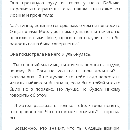
Она протянула руку и взяла у него Библию.
Перелистав страницы, она нашла Евангелие от
Иоанна и прочитала:
“…Истинно, истинно говорю вам: о чем ни попросите
Отца во имя Мое, даст вам. Доныне вы ничего не
просили во имя Мое; просите и получите, чтобы
радость ваша была совершенна”.
Она посмотрела на него и улыбнулась.
– Ты хороший мальчик, ты хочешь помогать людям,
почему бы Богу не услышать твои молитвы? –
сказала она.- Я не думаю, что тебе надо перестать
читать Библию. Я бы знала, если бы с тобой что-то
было не в порядке. Но лучше не будем никому
говорить об этом.
– Я хотел рассказать только тебе, чтобы понять,
что произошло. Что это может значить? – спросил
он.
– Возможно, это значит, что ты будешь врачом,