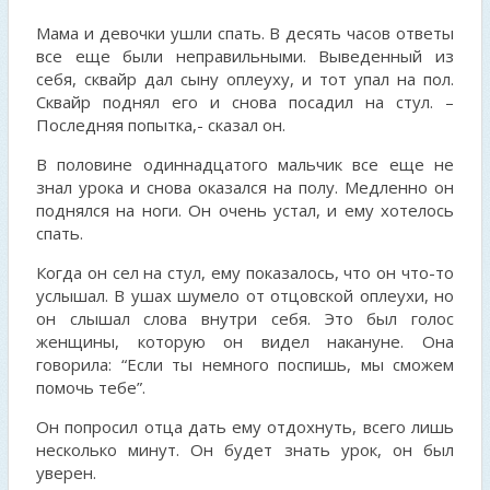
Мама и девочки ушли спать. В десять часов ответы
все еще были неправильными. Выведенный из
себя, сквайр дал сыну оплеуху, и тот упал на пол.
Сквайр поднял его и снова посадил на стул. –
Последняя попытка,- сказал он.
В половине одиннадцатого мальчик все еще не
знал урока и снова оказался на полу. Медленно он
поднялся на ноги. Он очень устал, и ему хотелось
спать.
Когда он сел на стул, ему показалось, что он что-то
услышал. В ушах шумело от отцовской оплеухи, но
он слышал слова внутри себя. Это был голос
женщины, которую он видел накануне. Она
говорила: “Если ты немного поспишь, мы сможем
помочь тебе”.
Он попросил отца дать ему отдохнуть, всего лишь
несколько минут. Он будет знать урок, он был
уверен.