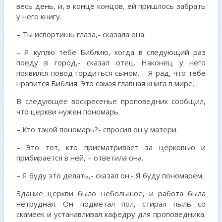
весь день, и, в конце концов, ей пришлось забрать
у него книгу.
– Ты испортишь глаза,- сказала она.
– Я куплю тебе Библию, когда в следующий раз
поеду в город,- сказал отец. Наконец у него
появился повод гордиться сыном. – Я рад, что тебе
нравится Библия. Это самая главная книга в мире.
В следующее воскресенье проповедник сообщил,
что церкви нужен пономарь.
– Кто такой пономарь?- спросил он у матери.
– Это тот, кто присматривает за церковью и
прибирается в ней, – ответила она.
– Я буду это делать,- сказал он.- Я буду пономарем.
Здание церкви было небольшое, и работа была
нетрудная. Он подметал пол, стирал пыль со
скамеек и устанавливал кафедру для проповедника.