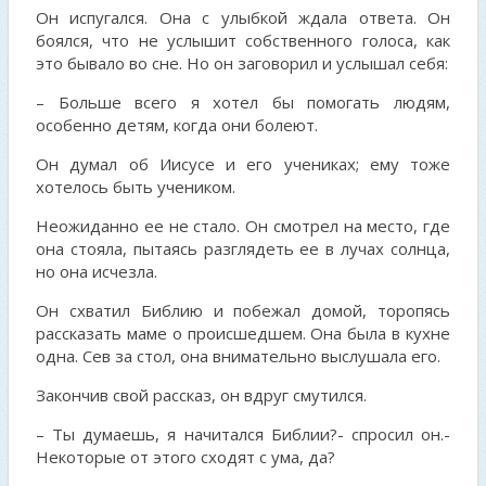
Он испугался. Она с улыбкой ждала ответа. Он
боялся, что не услышит собственного голоса, как
это бывало во сне. Но он заговорил и услышал себя:
– Больше всего я хотел бы помогать людям,
особенно детям, когда они болеют.
Он думал об Иисусе и его учениках; ему тоже
хотелось быть учеником.
Неожиданно ее не стало. Он смотрел на место, где
она стояла, пытаясь разглядеть ее в лучах солнца,
но она исчезла.
Он схватил Библию и побежал домой, торопясь
рассказать маме о происшедшем. Она была в кухне
одна. Сев за стол, она внимательно выслушала его.
Закончив свой рассказ, он вдруг смутился.
– Ты думаешь, я начитался Библии?- спросил он.-
Некоторые от этого сходят с ума, да?