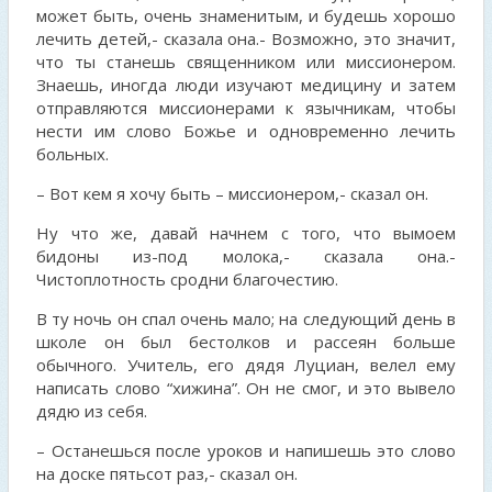
может быть, очень знаменитым, и будешь хорошо
лечить детей,- сказала она.- Возможно, это значит,
что ты станешь священником или миссионером.
Знаешь, иногда люди изучают медицину и затем
отправляются миссионерами к язычникам, чтобы
нести им слово Божье и одновременно лечить
больных.
– Вот кем я хочу быть – миссионером,- сказал он.
Ну что же, давай начнем с того, что вымоем
бидоны из-под молока,- сказала она.-
Чистоплотность сродни благочестию.
В ту ночь он спал очень мало; на следующий день в
школе он был бестолков и рассеян больше
обычного. Учитель, его дядя Луциан, велел ему
написать слово “хижина”. Он не смог, и это вывело
дядю из себя.
– Останешься после уроков и напишешь это слово
на доске пятьсот раз,- сказал он.