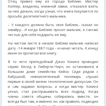
Отец привез ему из города Библию. Мистер
Хоппер, владелец книжной лавки, отказался взять
за нее деньги, когда узнал, что книга покупается по
просьбе десятилетнего мальчика.
– У каждого должна быть своя Библия,- сказал он
сквайру.- И когда Библию просит мальчик, я считаю
честью для себя подарить ее ему.
На чистом листе в начале Библии мальчик написал
дату -14 января 1887 года – и начал читать. К концу
июня он прочитал всю книгу.
В то лето преподобный Джон Хокинз проводил
серию бесед в Либерти-Черч; он остановился в
большом доме семейства Кейси. Сидя рядом с
бабушкой, новоиспеченный пономарь слушал
первые в своей жизни теологические дискуссии. Он
и сам задавал вопросы, а когда мистер Хокинз
уехал, стал расспрашивать всех подряд. Когда
члены совета общины собирались вместе, он
всегда был там, и именно он, как правило, подводил