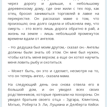
через дорогу и дальше, к небольшому
деревенскому дому, где они жили с тех пор, как
отец бросил заниматься торговлей в лавке на
перекрестке. Он рассказал маме о том, что
произошло; она долго сидела и объясняла ему, что
смерть – это всего лишь дорога обратно в рай, а
жизнь на земле – лишь небольшой промежуток
времени вдали от ангелов.
– Но дедушка был моим другом,- сказал он.- Ангелы
должны были знать об этом. Он мне был нужен,
чтобы катать меня верхом; а еще он хотел научить
меня ловить рыбу и охотиться.
– Может быть, он это и сделает, несмотря на то,
что он теперь ангел,- сказала мама.
На следующий день она снова отвела его в
большой дом, и он увидел всех своих
родственников, которые приехали на похороны. Он
увидел братьев своего отца – Эдгара, Клинтона,
Мэтью, Роберта Э. Ли, Луциана и Делберта Кейси.