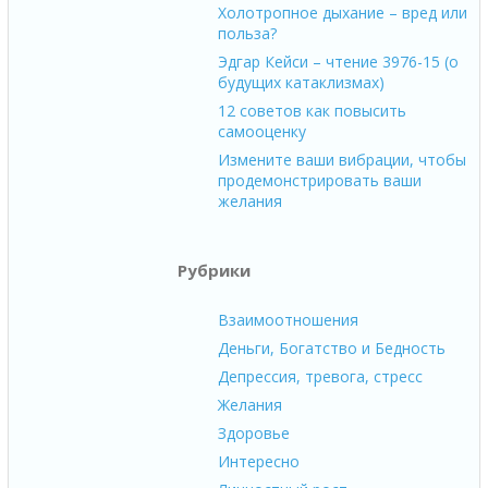
Холотропное дыхание – вред или
польза?
Эдгар Кейси – чтение 3976-15 (о
будущих катаклизмах)
12 советов как повысить
самооценку
Измените ваши вибрации, чтобы
продемонстрировать ваши
желания
Рубрики
Взаимоотношения
Деньги, Богатство и Бедность
Депрессия, тревога, стресс
Желания
Здоровье
Интересно