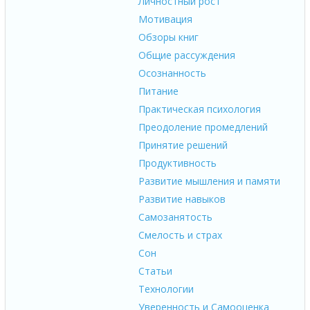
Личностный рост
Мотивация
Обзоры книг
Общие рассуждения
Осознанность
Питание
Практическая психология
Преодоление промедлений
Принятие решений
Продуктивность
Развитие мышления и памяти
Развитие навыков
Самозанятость
Смелость и страх
Сон
Статьи
Технологии
Уверенность и Самооценка