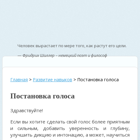
Человек вырастает по мере того, как растут его цели.
—
Фридрих Шиллер – немецкий поэт и философ
Главная
>
Развитие навыков
>
Постановка голоса
Постановка голоса
Здравствуйте!
Если вы хотите сделать свой голос более приятным
и сильным, добавить уверенность и глубину,
улучшить дикцию и интонацию, а может, научиться