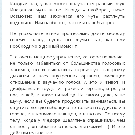
Каждый раз, у вас может получаться разный звук.
Иногда он чуть выше. Иногда – наоборот, ниже.
Возможно, вам захочется его чуть растянуть
подольше. Или наоборот, закончить побыстрее.
Не управляйте этими процессами, дайте свободу
своему голосу, пусть он звучит так, как ему
необходимо в данный момент.
Это очень мощное упражнение, которое позволяет
не только избавиться от большинства голосовых
зажимов, но и выполнить первичную настройку
дыхания и всех внутренних органов, имеющих
отношение к звучанию голоса. А это и живот, и
диафрагма, и грудь, и трахея, и гортань, и рот, и
нос, и лоб, и даже пятки! 🙂 На самом деле, я не
шучу, если вы будете продолжать заниматься, вы
ощутите легкую вибрацию не только в груди, но и в
голове, и в кончиках пальцев, и в пятках. По всему
телу. Когда у Федора Шаляпина спрашивали, чем
он поёт, он обычно отвечал: «пятками»! : ) И это
действительно так.