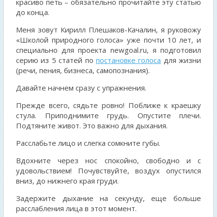
красиво петь – обязательно прочитайте эту статью
до конца.
Меня зовут Кирилл Плешаков-Качалин, я руковожу
«Школой природного голоса» уже почти 10 лет, и
специально для проекта newgoal.ru, я подготовил
серию из 5 статей по
постановке голоса
для жизни
(речи, пения, бизнеса, самопознания).
Давайте начнем сразу с упражнения.
Прежде всего, сядьте ровно! Поближе к краешку
стула. Приподнимите грудь. Опустите плечи.
Подтяните живот. Это важно для дыхания.
Расслабьте лицо и слегка сомкните губы.
Вдохните через нос спокойно, свободно и с
удовольствием! Почувствуйте, воздух опустился
вниз, до нижнего края груди.
Задержите дыхание на секунду, еще больше
расслабления лица в этот момент.