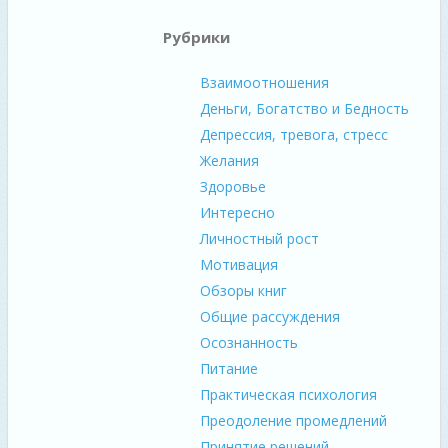
Рубрики
Взаимоотношения
Деньги, Богатство и Бедность
Депрессия, тревога, стресс
Желания
Здоровье
Интересно
Личностный рост
Мотивация
Обзоры книг
Общие рассуждения
Осознанность
Питание
Практическая психология
Преодоление промедлений
Принятие решений