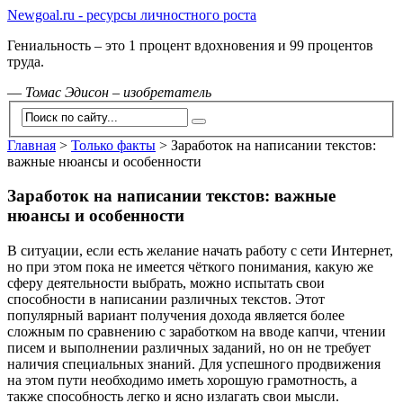
Newgoal.ru - ресурсы личностного роста
Гениальность – это 1 процент вдохновения и 99 процентов
труда.
—
Томас Эдисон – изобретатель
Главная
>
Только факты
>
Заработок на написании текстов:
важные нюансы и особенности
Заработок на написании текстов: важные
нюансы и особенности
В ситуации, если есть желание начать работу с сети Интернет,
но при этом пока не имеется чёткого понимания, какую же
сферу деятельности выбрать, можно испытать свои
способности в написании различных текстов. Этот
популярный вариант получения дохода является более
сложным по сравнению с заработком на вводе капчи, чтении
писем и выполнении различных заданий, но он не требует
наличия специальных знаний. Для успешного продвижения
на этом пути необходимо иметь хорошую грамотность, а
также способность легко и ясно излагать свои мысли.