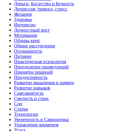
Деньги, Богатство и Бедность
Депрессия, тревога, стресс
Желания
Здоровье
Интересно
Личностный рост
Мотивация
Обзоры книг
Общие рассуждения
Осознанность
Питание
Практическая психология
Преодоление промедлений
Принятие решений
Продуктивность
Развитие мышления и памяти
Развитие навыков
Самозанятость
Смелость и страх
Сон
Статьи
Технологии
Уверенность и Самооценка
Управление временем
Успех