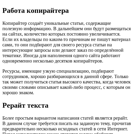
Работа копирайтера
Копирайтер создаёт уникальные статьи, содержащие
полезную информацию. В дальнейшем они будут размещаться
на сайтах, количество которых постоянно увеличивается.
Если их владельцы по каким-то причинам не пишут материал
сами, то они подбирают для своего ресурса статьи на
интересующие запросы или делают заказ по определённой
тематике. Иногда для наполнения одного сайта работают
одновременно несколько десятков копирайтеров.
Ресурсы, имеющие узкую специализацию, подбирают
сотрудников, хорошо разбирающихся в данной сфере. Только
так может получиться статья высокого качества, когда человек
своими словами описывает какой-либо процесс, с которым он
хорошо знаком.
Рерайт текста
Более простым вариантом написания статей является рерайт.
В данном случае требуется писать на заданную тему, прочитав
предварительно несколько исходных статей в сети Интернет.